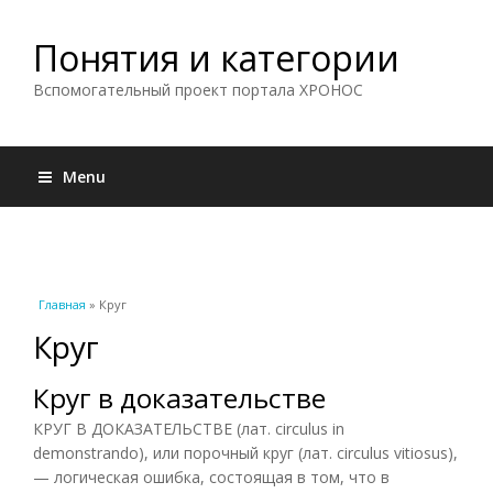
Понятия и категории
Вспомогательный проект портала ХРОНОС
Menu
Вы здесь
Главная
» Круг
Круг
Круг в доказательстве
КРУГ В ДОКАЗАТЕЛЬСТВЕ (лат. circulus in
demonstrando), или порочный круг (лат. circulus vitiosus),
— логическая ошибка, состоящая в том, что в