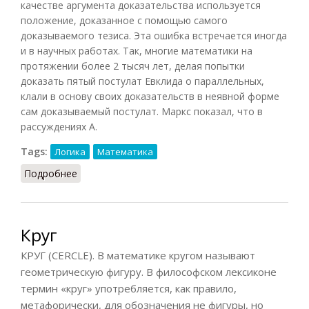
качестве аргумента доказательства используется
положение, доказанное с помощью самого
доказываемого тезиса. Эта ошибка встречается иногда
и в научных работах. Так, многие математики на
протяжении более 2 тысяч лет, делая попытки
доказать пятый постулат Евклида о параллельных,
клали в основу своих доказательств в неявной форме
сам доказываемый постулат. Маркс показал, что в
рассуждениях А.
Tags:
Логика
Математика
Подробнее
о Круг в доказательстве
Круг
КРУГ (CERCLE). В математике кругом называют
геометрическую фигуру. В философском лексиконе
термин «круг» употребляется, как правило,
метафорически, для обозначения не фигуры, но