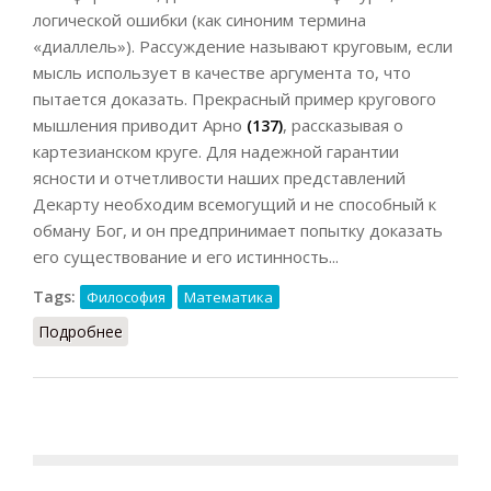
логической ошибки (как синоним термина
«диаллель»). Рассуждение называют круговым, если
мысль использует в качестве аргумента то, что
пытается доказать. Прекрасный пример кругового
мышления приводит Арно
, рассказывая о
(137)
картезианском круге. Для надежной гарантии
ясности и отчетливости наших представлений
Декарту необходим всемогущий и не способный к
обману Бог, и он предпринимает попытку доказать
его существование и его истинность...
Tags:
Философия
Математика
Подробнее
о Круг