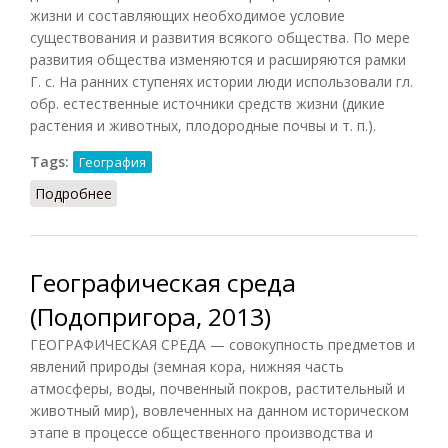
жизни и составляющих необходимое условие
существования и развития всякого общества. По мере
развития общества изменяются и расширяются рамки
Г. с. На ранних ступенях истории люди использовали гл.
обр. естественные источники средств жизни (дикие
растения и животных, плодородные почвы и т. п.).
Tags:
География
Подробнее
о Географическая среда (Фролов, 1991)
Географическая среда
(Подопригора, 2013)
ГЕОГРАФИЧЕСКАЯ СРЕДА — совокупность предметов и
явлений природы (земная кора, нижняя часть
атмосферы, воды, почвенный покров, растительный и
животный мир), вовлеченных на данном историческом
этапе в процессе общественного производства и