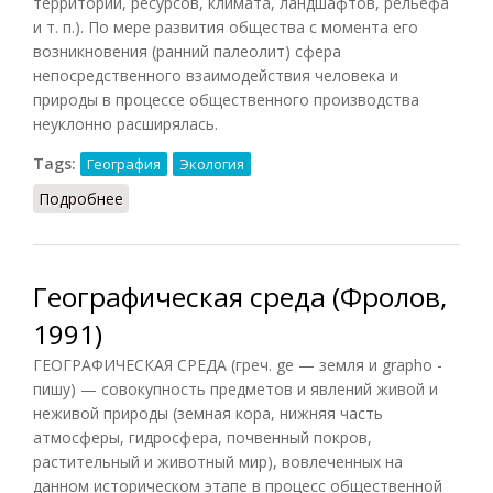
территории, ресурсов, климата, ландшафтов, рельефа
и т. п.). По мере развития общества с момента его
возникновения (ранний палеолит) сфера
непосредственного взаимодействия человека и
природы в процессе общественного производства
неуклонно расширялась.
Tags:
География
Экология
Подробнее
о Географическая среда (ДЭС, 1985)
Географическая среда (Фролов,
1991)
ГЕОГРАФИЧЕСКАЯ СРЕДА (греч. ge — земля и grapho -
пишу) — совокупность предметов и явлений живой и
неживой природы (земная кора, нижняя часть
атмосферы, гидросфера, почвенный покров,
растительный и животный мир), вовлеченных на
данном историческом этапе в процесс общественной