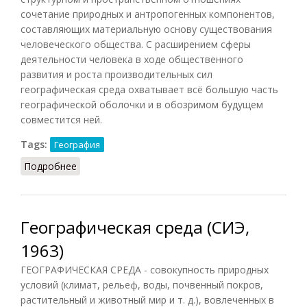
сочетание природных и антропогенных компонентов,
составляющих материальную основу существования
человеческого общества. С расширением сферы
деятельности человека в ходе общественного
развития и роста производительных сил
географическая среда охватывает всё большую часть
географической оболочки и в обозримом будущем
совместится ней.
Tags:
География
Подробнее
о Географическая среда (ГЭС, 1988)
Географическая среда (СИЭ,
1963)
ГЕОГРАФИЧЕСКАЯ СРЕДА - совокупность природных
условий (климат, рельеф, воды, почвенный покров,
растительный и животный мир и т. д.), вовлеченных в