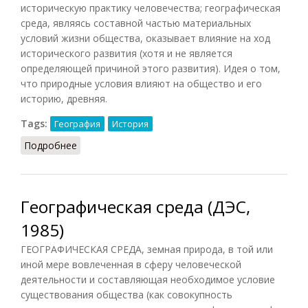
историческую практику человечества; географическая
среда, являясь составной частью материальных
условий жизни общества, оказывает влияние на ход
исторического развития (хотя и не является
определяющей причиной этого развития). Идея о том,
что природные условия влияют на общество и его
историю, древняя.
Tags:
География
История
Подробнее
о Географическая среда (СИЭ, 1963)
Географическая среда (ДЭС,
1985)
ГЕОГРАФИЧЕСКАЯ СРЕДА, земная природа, в той или
иной мере вовлеченная в сферу человеческой
деятельности и составляющая необходимое условие
существования общества (как совокупность