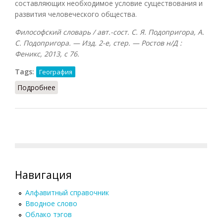
составляющих необходимое условие существования и
развития человеческого общества.
Философский словарь / авт.-сост. С. Я. Подопригора, А.
С. Подопригора. — Изд. 2-е, стер. — Ростов н/Д :
Феникс, 2013, с 76.
Tags:
География
Подробнее
о Географическая среда (Подопригора, 2013)
Навигация
Алфавитный справочник
Вводное слово
Облако тэгов