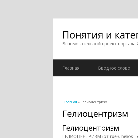
Понятия и кате
Вспомогательный проект портала
Главная
Вводное слово
Вы здесь
Главная
» Гелиоцентризм
Гелиоцентризм
Гелиоцентризм
ГЕЛИОЦЕНТРИЗМ (от греч. helios - 