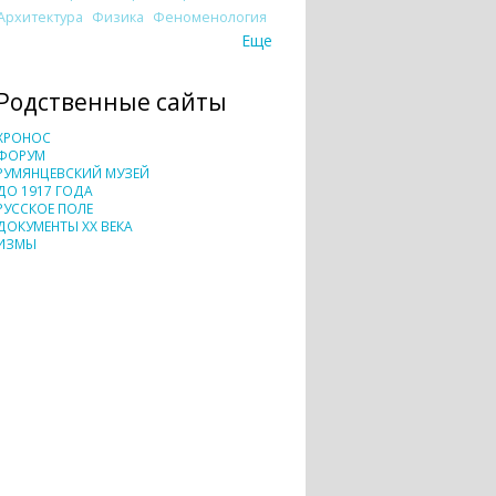
Архитектура
Физика
Феноменология
Еще
Родственные сайты
ХРОНОС
ФОРУМ
РУМЯНЦЕВСКИЙ МУЗЕЙ
ДО 1917 ГОДА
РУССКОЕ ПОЛЕ
ДОКУМЕНТЫ XX ВЕКА
ИЗМЫ