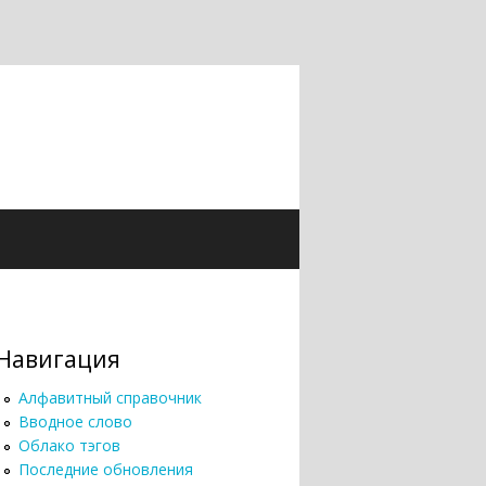
Навигация
Алфавитный справочник
Вводное слово
Облако тэгов
Последние обновления