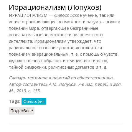
Иррационализм (Лопухов)
ИРРАЦИОНАЛИЗМ — философское учение, так или
иначе ограничивающее возможности разума, логики в
познании мира, отвергающее безграничные
познавательные возможности человеческого
интеллекта. Иррационализм утверждает, что
рациональное познание должно дополняться
познанием внерациональным, т. е. с помощью чувств,
художественных образов, интуиции, инстинктов,
тайной символики, религиозных догматов и т. д.
Словарь терминов и понятий по обществознанию.
Автор-составитель А.М. Лопухов. 7-е изд. переб. и доп.
М., 2013, с. 135.
Tags:
Философия
Подробнее
о Иррационализм (Лопухов)