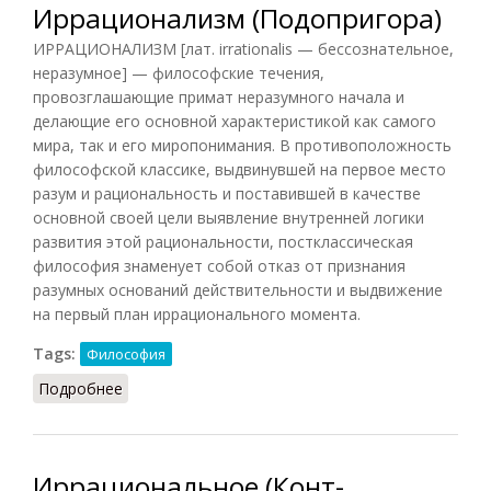
Иррационализм (Подопригора)
ИРРАЦИОНАЛИЗМ [лат. irrationalis — бессознательное,
неразумное] — философские течения,
провозглашающие примат неразумного начала и
делающие его основной характеристикой как самого
мира, так и его миропонимания. В противоположность
философской классике, выдвинувшей на первое место
разум и рациональность и поставившей в качестве
основной своей цели выявление внутренней логики
развития этой рациональности, постклассическая
философия знаменует собой отказ от признания
разумных оснований действительности и выдвижение
на первый план иррационального момента.
Tags:
Философия
Подробнее
о Иррационализм (Подопригора)
Иррациональное (Конт-