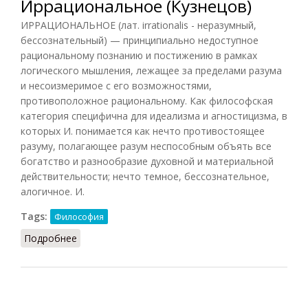
Иррациональное (Кузнецов)
ИРРАЦИОНАЛЬНОЕ (лат. irrationalis - неразумный,
бессознательный) — принципиально недоступное
рациональному познанию и постижению в рамках
логического мышления, лежащее за пределами разума
и несоизмеримое с его возможностями,
противоположное рациональному. Как философская
категория специфична для идеализма и агностицизма, в
которых И. понимается как нечто противостоящее
разуму, полагающее разум неспособным объять все
богатство и разнообразие духовной и материальной
действительности; нечто темное, бессознательное,
алогичное. И.
Tags:
Философия
Подробнее
о Иррациональное (Кузнецов)