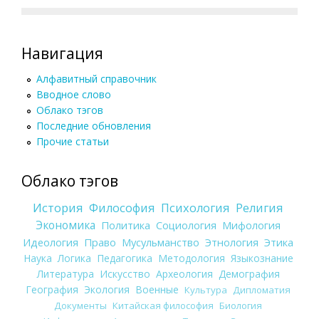
Навигация
Алфавитный справочник
Вводное слово
Облако тэгов
Последние обновления
Прочие статьи
Облако тэгов
История
Философия
Психология
Религия
Экономика
Политика
Социология
Мифология
Идеология
Право
Мусульманство
Этнология
Этика
Наука
Логика
Педагогика
Методология
Языкознание
Литература
Искусство
Археология
Демография
География
Экология
Военные
Культура
Дипломатия
Документы
Китайская философия
Биология