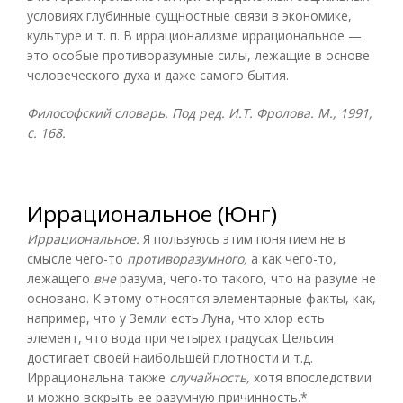
условиях глубинные сущностные связи в экономике,
культуре и т. п. В иррационализме иррациональное —
это особые противоразумные силы, лежащие в основе
человеческого духа и даже самого бытия.
Философский словарь. Под ред. И.Т. Фролова. М., 1991,
с. 168.
Иррациональное (Юнг)
Иррациональное.
Я пользуюсь этим понятием не в
смысле чего-то
противоразумного,
а как чего-то,
лежащего
вне
разума, чего-то такого, что на разуме не
основано. К этому относятся элементарные факты, как,
например, что у Земли есть Луна, что хлор есть
элемент, что вода при четырех градусах Цельсия
достигает своей наибольшей плотности и т.д.
Иррациональна также
случайность,
хотя впоследствии
и можно вскрыть ее разумную причинность.*