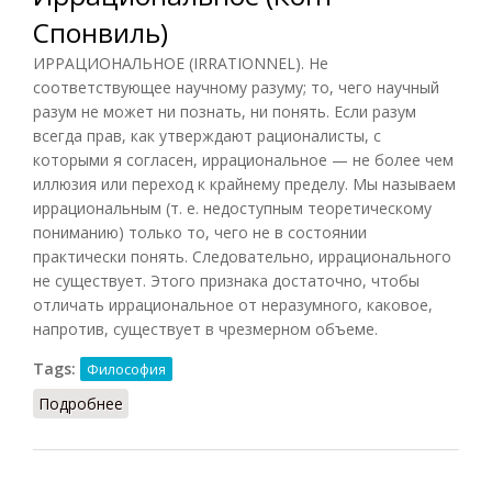
Спонвиль)
ИРРАЦИОНАЛЬНОЕ (IRRATIONNEL). Не
соответствующее научному разуму; то, чего научный
разум не может ни познать, ни понять. Если разум
всегда прав, как утверждают рационалисты, с
которыми я согласен, иррациональное — не более чем
иллюзия или переход к крайнему пределу. Мы называем
иррациональным (т. е. недоступным теоретическому
пониманию) только то, чего не в состоянии
практически понять. Следовательно, иррационального
не существует. Этого признака достаточно, чтобы
отличать иррациональное от неразумного, каковое,
напротив, существует в чрезмерном объеме.
Tags:
Философия
Подробнее
о Иррациональное (Конт-Спонвиль)