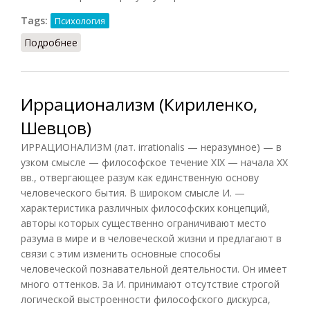
Tags:
Психология
Подробнее
о Иррациональное (Юнг)
Иррационализм (Кириленко,
Шевцов)
ИРРАЦИОНАЛИЗМ (лат. irrationalis — неразумное) — в
узком смысле — философское течение XIX — начала XX
вв., отвергающее разум как единственную основу
человеческого бытия. В широком смысле И. —
характеристика различных философских концепций,
авторы которых существенно ограничивают место
разума в мире и в человеческой жизни и предлагают в
связи с этим изменить основные способы
человеческой познавательной деятельности. Он имеет
много оттенков. За И. принимают отсутствие строгой
логической выстроенности философского дискурса,