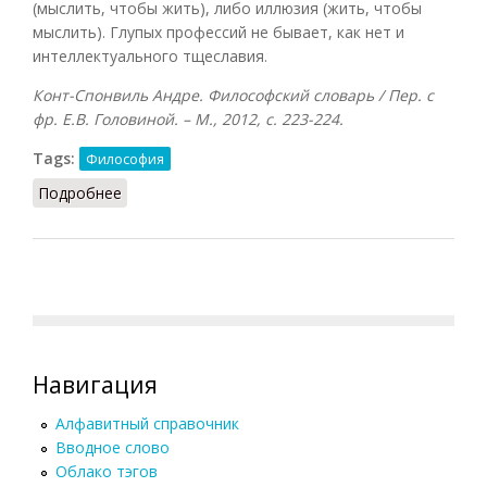
(мыслить, чтобы жить), либо иллюзия (жить, чтобы
мыслить). Глупых профессий не бывает, как нет и
интеллектуального тщеславия.
Конт-Спонвиль Андре. Философский словарь / Пер. с
фр. Е.В. Головиной. – М., 2012, с. 223-224.
Tags:
Философия
Подробнее
о Интеллектуал
Навигация
Алфавитный справочник
Вводное слово
Облако тэгов