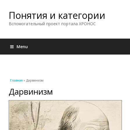
Понятия и категории
Вспомогательный проект портала ХРОНОС
Menu
Вы здесь
Главная
» Дарвинизм
Дарвинизм