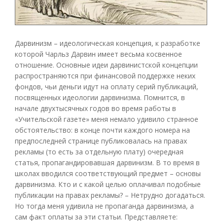
Дарвинизм – идеологическая концепция, к разработке
которой Чарльз Дарвин имеет весьма косвенное
отношение. Основные идеи дарвинистской концепции
распространяются при финансовой поддержке неких
фондов, чьи деньги идут на оплату серий публикаций,
посвященных идеологии дарвинизма. Помнится, в
начале двухтысячных годов во время работы в
«Учительской газете» меня немало удивило странное
обстоятельство: в конце почти каждого номера на
предпоследней странице публиковалась на правах
рекламы (то есть за отдельную плату) очередная
статья, пропагандировавшая дарвинизм. В то время в
школах вводился соответствующий предмет – основы
дарвинизма. Кто и с какой целью оплачивал подобные
публикации на правах рекламы? – Нетрудно догадаться.
Но тогда меня удивила не пропаганда дарвинизма, а
сам факт оплаты за эти статьи. Представляете: