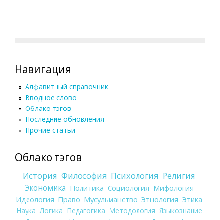
Навигация
Алфавитный справочник
Вводное слово
Облако тэгов
Последние обновления
Прочие статьи
Облако тэгов
История
Философия
Психология
Религия
Экономика
Политика
Социология
Мифология
Идеология
Право
Мусульманство
Этнология
Этика
Наука
Логика
Педагогика
Методология
Языкознание