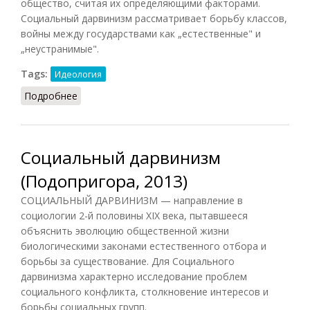
общество, считая их определяющими факторами.
Социальный дарвинизм рассматривает борьбу классов,
войны между государствами как „естественные" и
„неустранимые".
Tags:
Идеология
Подробнее
о Социальный дарвинизм (КПС, 1988)
Социальный дарвинизм
(Подопригора, 2013)
СОЦИАЛЬНЫЙ ДАРВИНИЗМ — направление в
социологии 2-й половины XIX века, пытавшееся
объяснить эволюцию общественной жизни
биологическими законами естественного отбора и
борьбы за существование. Для Социального
дарвинизма характерно исследование проблем
социального конфликта, столкновение интересов и
борьбы социальных групп.