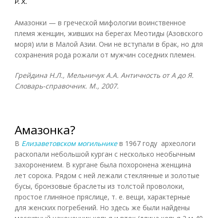
Р. Х.
Амазонки — в греческой мифологии воинственное
племя женщин, живших на берегах Меотиды (Азовского
моря) или в Малой Азии. Они не вступали в брак, но для
сохранения рода рожали от мужчин соседних племен.
Грейдина Н.Л., Мельничук А.А. Античность от А до Я.
Словарь-справочник. М., 2007.
Амазонка?
В
Елизаветовском могильнике
в 1967 году археологи
раскопали небольшой курган с несколько необычным
захоронением. В кургане была похоронена женщина
лет сорока. Рядом с ней лежали стеклянные и золотые
бусы, бронзовые браслеты из толстой проволоки,
простое глиняное пряслице, т. е. вещи, характерные
для женских погребений. Но здесь же были найдены