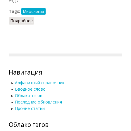
езды.
Tags:
Мифология
Подробнее
о Амазонка (Подопригора, 2013)
Навигация
Алфавитный справочник
Вводное слово
Облако тэгов
Последние обновления
Прочие статьи
Облако тэгов