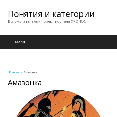
Понятия и категории
Вспомогательный проект портала ХРОНОС
Menu
Вы здесь
Главная
» Амазонка
Амазонка