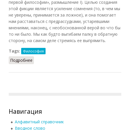
первой философии», размышление I). Целью создания
этой фикции является усиление сомнения (то, в чем мы
не уверены, принимается за ложное), и она помогает
нам расставаться с предрассудками, устаревшими
мнениями, наконец, с необоснованной верой во что бы
то ни было. Мы как будто выгибаем палку в обратную
сторону, на самом деле стремясь ее выпрямить.
Tags:
Философия
Подробнее
о Злой гений
Навигация
Алфавитный справочник
Вводное слово