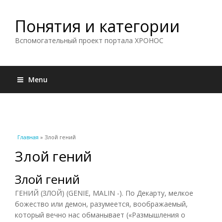
Понятия и категории
Вспомогательный проект портала ХРОНОС
Menu
Вы здесь
Главная
» Злой гений
Злой гений
Злой гений
ГЕНИЙ (ЗЛОЙ) (GENIE, MALIN -). По Декарту, мелкое
божество или демон, разумеется, воображаемый,
который вечно нас обманывает («Размышления о