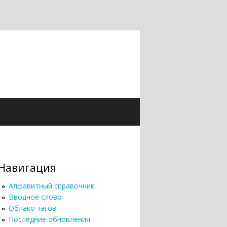
Навигация
Алфавитный справочник
Вводное слово
Облако тэгов
Последние обновления