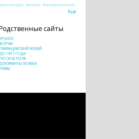
Архитектура
Физика
Феноменология
Еще
Родственные сайты
ХРОНОС
ФОРУМ
РУМЯНЦЕВСКИЙ МУЗЕЙ
ДО 1917 ГОДА
РУССКОЕ ПОЛЕ
ДОКУМЕНТЫ XX ВЕКА
ИЗМЫ