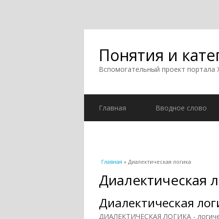
Понятия и кате
Вспомогательный проект портала
Главная
Вводное слово
Вы здесь
Главная
» Диалектическая логика
Диалектическая л
Диалектическая лог
ДИАЛЕКТИЧЕСКАЯ ЛОГИКА - логичес