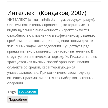
Интеллект (Кондаков, 2007)
ИНТЕЛЛЕКТ (от лат. intellects — ум, рассудок, разум).
Система когнитивных процессов, которые имеют
индивидуальную выраженность. Характеризуется
способностью к познанию и эффективному решению
проблем, в частности при овладении новым кругом
жизненных задач. Исследования. Существует ряд
принципиально различных трактовок интеллекта. В
структурно-генетическом подходе Ж. Пиаже интеллект
трактуется как высший способ уравновешивания
субъекта со средой, характеризующийся
универсальностью. При когнитивистском подходе
интеллект рассматривается как набор когнитивных
операций.
Tags:
Психология
Подробнее
о Интеллект (Кондаков, 2007)