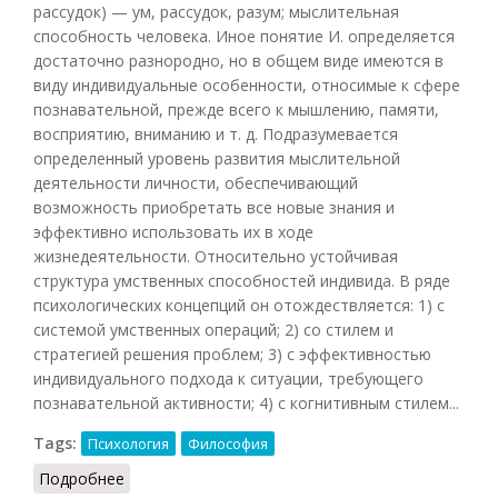
рассудок) — ум, рассудок, разум; мыслительная
способность человека. Иное понятие И. определяется
достаточно разнородно, но в общем виде имеются в
виду индивидуальные особенности, относимые к сфере
познавательной, прежде всего к мышлению, памяти,
восприятию, вниманию и т. д. Подразумевается
определенный уровень развития мыслительной
деятельности личности, обеспечивающий
возможность приобретать все новые знания и
эффективно использовать их в ходе
жизнедеятельности. Относительно устойчивая
структура умственных способностей индивида. В ряде
психологических концепций он отождествляется: 1) с
системой умственных операций; 2) со стилем и
стратегией решения проблем; 3) с эффективностью
индивидуального подхода к ситуации, требующего
познавательной активности; 4) с когнитивным стилем...
Tags:
Психология
Философия
Подробнее
о Интеллект (Шапарь, 2009)