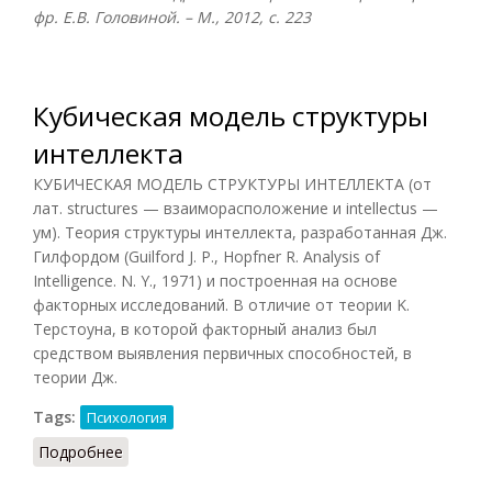
фр. Е.В. Головиной. – М., 2012, с. 223
Кубическая модель структуры
интеллекта
КУБИЧЕСКАЯ МОДЕЛЬ СТРУКТУРЫ ИНТЕЛЛЕКТА (от
лат. structures — взаиморасположение и intellectus —
ум). Теория структуры интеллекта, разработанная Дж.
Гилфордом (Guilford J. P., Hopfner R. Analysis of
Intelligence. N. Y., 1971) и построенная на основе
факторных исследований. В отличие от теории K.
Терстоуна, в которой факторный анализ был
средством выявления первичных способностей, в
теории Дж.
Tags:
Психология
Подробнее
о Кубическая модель структуры интеллекта