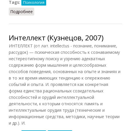
Tags:
Психология
Подробнее
о Ум или интеллект (Фролов, 1991)
Интеллект (Кузнецов, 2007)
ИНТЕЛЛЕКТ (от лат. intellectus - познание, понимание,
рассудок) — психическая способность к сознаваемому
нестереотипному поиску и узрению адекватных
содержанию форм мышления и целесообразных
способов поведения, основанных на опыте и знаниях и
в то же время имеющих тенденцию к опережению
событий и опыта. И. проявляется как конкретная
форма единства рациональных созидательных
способностей и орудий интеллектуальной
деятельности, к которым относятся: память и
интеллектуальные орудия труда (технические и
информационные средства, методики, научные теории
и др.). И.