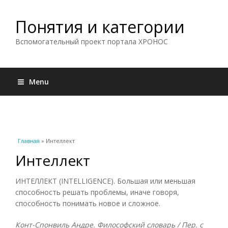
Понятия и категории
Вспомогательный проект портала ХРОНОС
Menu
Вы здесь
Главная
» Интеллект
Интеллект
ИНТЕЛЛЕКТ (INTELLIGENCE). Большая или меньшая
способность решать проблемы, иначе говоря,
способность понимать новое и сложное.
Конт-Спонвиль Андре. Философский словарь / Пер. с