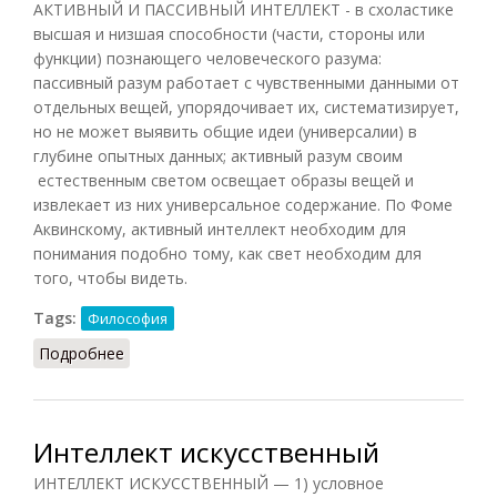
АКТИВНЫЙ И ПАССИВНЫЙ ИНТЕЛЛЕКТ - в схоластике
высшая и низшая способности (части, стороны или
функции) познающего человеческого разума:
пассивный разум работает с чувственными данными от
отдельных вещей, упорядочивает их, систематизирует,
но не может выявить общие идеи (универсалии) в
глубине опытных данных; активный разум своим
естественным светом освещает образы вещей и
извлекает из них универсальное содержание. По Фоме
Аквинскому, активный интеллект необходим для
понимания подобно тому, как свет необходим для
того, чтобы видеть.
Tags:
Философия
Подробнее
о Активный и пассивный интеллект
Интеллект искусственный
ИНТЕЛЛЕКТ ИСКУССТВЕННЫЙ — 1) условное