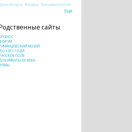
Архитектура
Физика
Феноменология
Еще
Родственные сайты
ХРОНОС
ФОРУМ
РУМЯНЦЕВСКИЙ МУЗЕЙ
ДО 1917 ГОДА
РУССКОЕ ПОЛЕ
ДОКУМЕНТЫ XX ВЕКА
ИЗМЫ