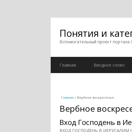
Понятия и кате
Вспомогательный проект портала
Главная
Вводное слово
Вы здесь
Главная
» Вербное воскресенье
Вербное воскрес
Вход Господень в Ие
ВХОД ГОСПОДЕНЬ В ИЕРУСАЛИМ (Ве