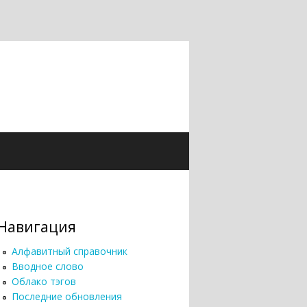
Навигация
Алфавитный справочник
Вводное слово
Облако тэгов
Последние обновления