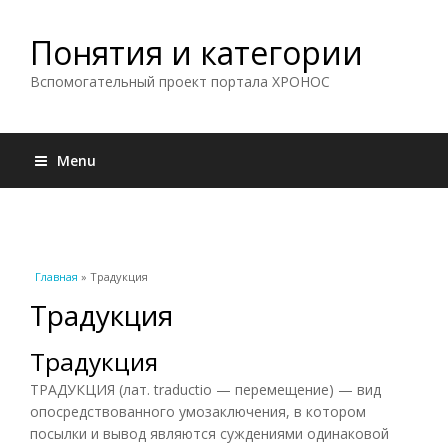
Понятия и категории
Вспомогательный проект портала ХРОНОС
Menu
Вы здесь
Главная
» Традукция
Традукция
Традукция
ТРАДУКЦИЯ (лат. traductio — перемещение) — вид
опосредствованного умозаключения, в котором
посылки и вывод являются суждениями одинаковой