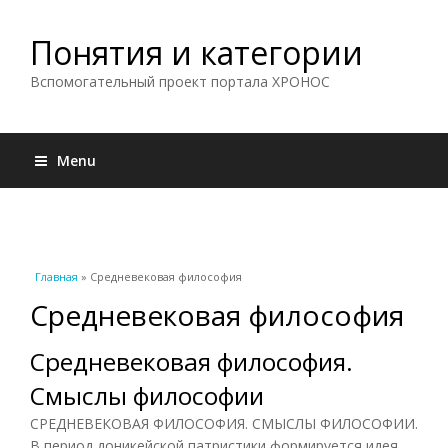
Понятия и категории
Вспомогательный проект портала ХРОНОС
Menu
Вы здесь
Главная
» Средневековая философия
Средневековая философия
Средневековая философия.
Смыслы философии
СРЕДНЕВЕКОВАЯ ФИЛОСОФИЯ. СМЫСЛЫ ФИЛОСОФИИ.
В период доникейской патристики формируется идея