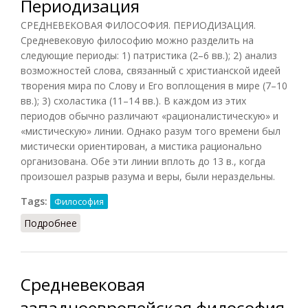
Периодизация
СРЕДНЕВЕКОВАЯ ФИЛОСОФИЯ. ПЕРИОДИЗАЦИЯ.
Средневековую философию можно разделить на
следующие периоды: 1) патристика (2–6 вв.); 2) анализ
возможностей слова, связанный с христианской идеей
творения мира по Слову и Его воплощения в мире (7–10
вв.); 3) схоластика (11–14 вв.). В каждом из этих
периодов обычно различают «рационалистическую» и
«мистическую» линии. Однако разум того времени был
мистически ориентирован, а мистика рационально
организована. Обе эти линии вплоть до 13 в., когда
произошел разрыв разума и веры, были нераздельны.
Tags:
Философия
Подробнее
о Средневековая философия. Периодизация
Средневековая
западноевропейская философия