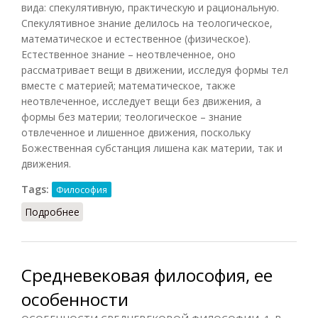
вида: спекулятивную, практическую и рациональную.
Спекулятивное знание делилось на теологическое,
математическое и естественное (физическое).
Естественное знание – неотвлеченное, оно
рассматривает вещи в движении, исследуя формы тел
вместе с материей; математическое, также
неотвлеченное, исследует вещи без движения, а
формы без материи; теологическое – знание
отвлеченное и лишенное движения, поскольку
Божественная субстанция лишена как материи, так и
движения.
Tags:
Философия
Подробнее
о Средневековая философия. Виды
Средневековая философия, ее
особенности