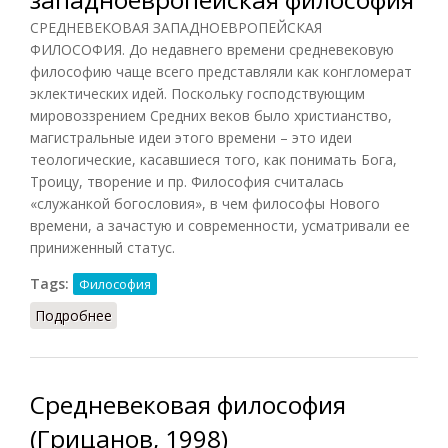
СРЕДНЕВЕКОВАЯ ЗАПАДНОЕВРОПЕЙСКАЯ
ФИЛОСОФИЯ. До недавнего времени средневековую
философию чаще всего представляли как конгломерат
эклектических идей. Поскольку господствующим
мировоззрением Средних веков было христианство,
магистральные идеи этого времени – это идеи
теологические, касавшиеся того, как понимать Бога,
Троицу, творение и пр. Философия считалась
«служанкой богословия», в чем философы Нового
времени, а зачастую и современности, усматривали ее
приниженный статус.
Tags:
Философия
Подробнее
о Средневековая западноевропейская
философия
Средневековая философия
(Грицанов, 1998)