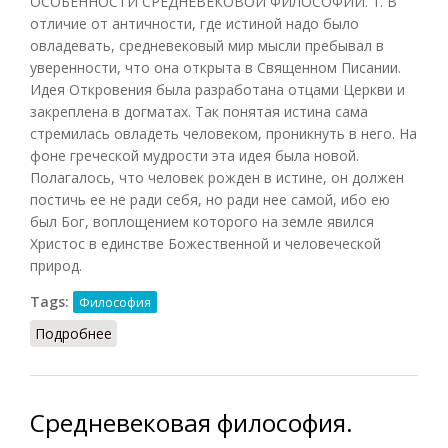
ОСОБЕННОСТИ СРЕДНЕВЕКОВОЙ ФИЛОСОФИИ. 1. В
отличие от античности, где истиной надо было
овладевать, средневековый мир мысли пребывал в
уверенности, что она открыта в Священном Писании.
Идея Откровения была разработана отцами Церкви и
закреплена в догматах. Так понятая истина сама
стремилась овладеть человеком, проникнуть в него. На
фоне греческой мудрости эта идея была новой.
Полагалось, что человек рожден в истине, он должен
постичь ее не ради себя, но ради нее самой, ибо ею
был Бог, воплощением которого на земле явился
Христос в единстве Божественной и человеческой
природ.
Tags:
Философия
Подробнее
о Средневековая философия, ее особенности
Средневековая философия.