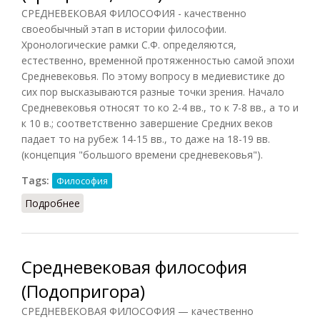
СРЕДНЕВЕКОВАЯ ФИЛОСОФИЯ - качественно
своеобычный этап в истории философии.
Хронологические рамки С.Ф. определяются,
естественно, временной протяженностью самой эпохи
Средневековья. По этому вопросу в медиевистике до
сих пор высказываются разные точки зрения. Начало
Средневековья относят то ко 2-4 вв., то к 7-8 вв., а то и
к 10 в.; соответственно завершение Средних веков
падает то на рубеж 14-15 вв., то даже на 18-19 вв.
(концепция "большого времени средневековья").
Tags:
Философия
Подробнее
о Средневековая философия (Грицанов, 1998)
Средневековая философия
(Подопригора)
СРЕДНЕВЕКОВАЯ ФИЛОСОФИЯ — качественно