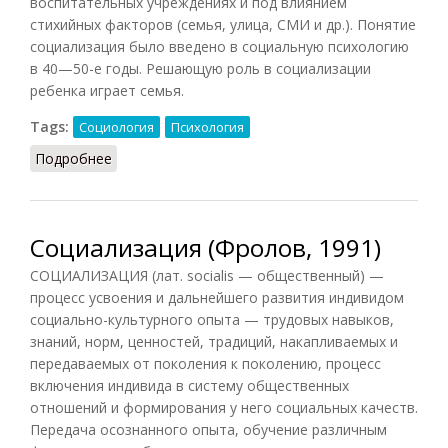
воспитательных учреждениях и под влиянием
стихийных факторов (семья, улица, СМИ и др.). Понятие
социализация было введено в социальную психологию
в 40—50-е годы. Решающую роль в социализации
ребенка играет семья.
Tags:
Социология
Психология
Подробнее
о Социализация (Коджаспирова, 2001)
Социализация (Фролов, 1991)
СОЦИАЛИЗАЦИЯ (лат. socialis — общественный) —
процесс усвоения и дальнейшего развития индивидом
социально-культурного опыта — трудовых навыков,
знаний, норм, ценностей, традиций, накапливаемых и
передаваемых от поколения к поколению, процесс
включения индивида в систему общественных
отношений и формирования у него социальных качеств.
Передача осознанного опыта, обучение различным