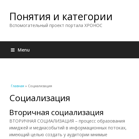
Понятия и категории
Вспомогательный проект портала ХРОНОС
Menu
Вы здесь
Главная
» Социализация
Социализация
Вторичная социализация
ВТОРИЧНАЯ СОЦИАЛИЗАЦИЯ – процесс образования
имиджей и медиасобытий в информационных потоках,
имеющий целью создать у аудитории мнимые