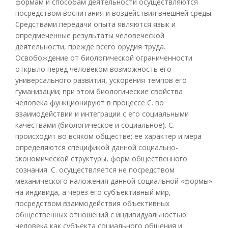
формам и способам деятельности осуществляются
посредством воспитания и воздействия внешней среды.
Средствами передачи опыта являются язык и
опредмеченные результаты человеческой
деятельности, прежде всего орудия труда.
Освобождение от биологической ограниченности
открыло перед человеком возможность его
универсального развития, ускорения темпов его
гуманизации; при этом биологические свойства
человека функционируют в процессе С. во
взаимодействии и интеграции с его социальными
качествами (биологическое и социальное). С.
происходит во всяком обществе; ее характер и мера
определяются спецификой данной социально-
экономической структуры, форм общественного
сознания. С. осуществляется не посредством
механического наложения данной социальной «формы»
на индивида, а через его субъективный мир,
посредством взаимодействия объективных
общественных отношений с индивидуальностью
человека как субъекта социального общения и