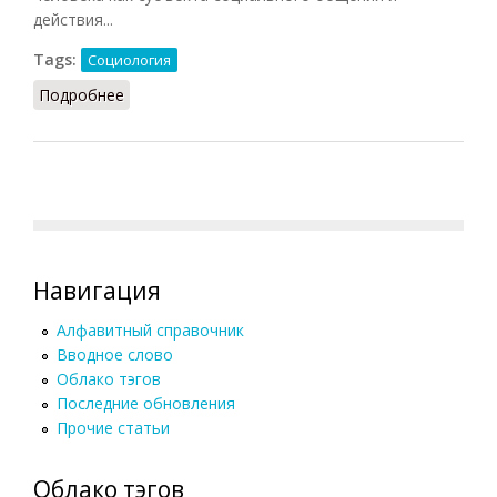
действия...
Tags:
Социология
Подробнее
о Социализация (Фролов, 1991)
Навигация
Алфавитный справочник
Вводное слово
Облако тэгов
Последние обновления
Прочие статьи
Облако тэгов