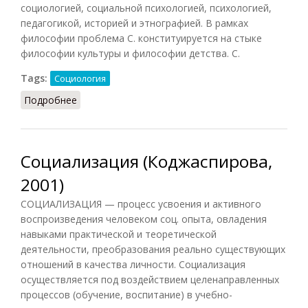
социологией, социальной психологией, психологией,
педагогикой, историей и этнографией. В рамках
философии проблема С. конституируется на стыке
философии культуры и философии детства. С.
Tags:
Социология
Подробнее
о Социализация (Грицанов, 1998)
Социализация (Коджаспирова,
2001)
СОЦИАЛИЗАЦИЯ — процесс усвоения и активного
воспроизведения человеком соц. опыта, овладения
навыками практической и теоретической
деятельности, преобразования реально существующих
отношений в качества личности. Социализация
осуществляется под воздействием целенаправленных
процессов (обучение, воспитание) в учебно-