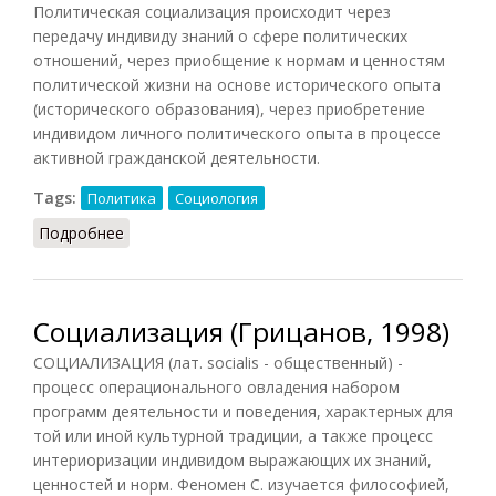
Политическая социализация происходит через
передачу индивиду знаний о сфере политических
отношений, через приобщение к нормам и ценностям
политической жизни на основе исторического опыта
(исторического образования), через приобретение
индивидом личного политического опыта в процессе
активной гражданской деятельности.
Tags:
Политика
Социология
Подробнее
о Политическая социализация
Социализация (Грицанов, 1998)
СОЦИАЛИЗАЦИЯ (лат. socialis - общественный) -
процесс операционального овладения набором
программ деятельности и поведения, характерных для
той или иной культурной традиции, а также процесс
интериоризации индивидом выражающих их знаний,
ценностей и норм. Феномен С. изучается философией,