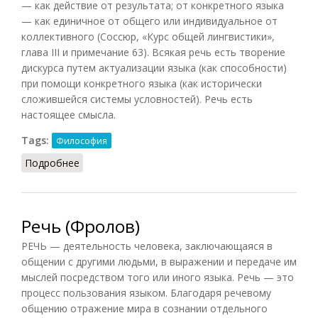
— как действие от результата; от конкретного языка
— как единичное от общего или индивидуальное от
коллективного (Соссюр, «Курс общей лингвистики»,
глава III и примечание 63). Всякая речь есть творение
дискурса путем актуализации языка (как способности)
при помощи конкретного языка (как исторически
сложившейся системы условностей). Речь есть
настоящее смысла.
Tags:
Философия
Подробнее
о Речь (Конт-Спонвиль)
Речь (Фролов)
РЕЧЬ — деятельность человека, заключающаяся в
общении с другими людьми, в выражении и передаче им
мыслей посредством того или иного языка. Речь — это
процесс пользования языком. Благодаря речевому
общению отражение мира в сознании отдельного