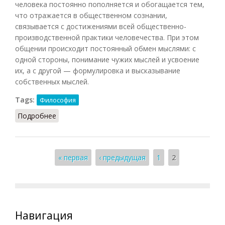
человека постоянно пополняется и обогащается тем,
что отражается в общественном сознании,
связывается с достижениями всей общественно-
производственной практики человечества. При этом
общении происходит постоянный обмен мыслями: с
одной стороны, понимание чужих мыслей и усвоение
их, а с другой — формулировка и высказывание
собственных мыслей.
Tags:
Философия
Подробнее
о Речь (Фролов)
Страницы
« первая
‹ предыдущая
1
2
Навигация