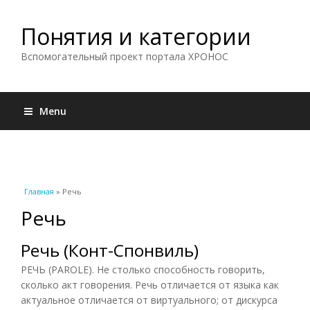
Понятия и категории
Вспомогательный проект портала ХРОНОС
Menu
Вы здесь
Главная
» Речь
Речь
Речь (Конт-Спонвиль)
РЕЧЬ (PAROLE). Не столько способность говорить,
сколько акт говорения. Речь отличается от языка как
актуальное отличается от виртуального; от дискурса