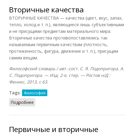
Вторичные качества
ВТОРИЧНЫЕ КАЧЕСТВА — качества (цвет, вкус, запах,
тепло, холод и т. п.), являющиеся лишь субъективными
и не присущими предметам материального мира.
Вторичные качества противопоставлялись так
называемым первичным качествам (плотность,
протяженность, фигура, движение и т. п.), присущим
самим вещам.
Философский словарь / авт.-сост. С. Я. Подопригора, А.
С. Подопригора. — Изд. 2-е, стер. — Ростов н/Д :
Феникс, 2013, с 63.
Tags:
Философия
Подробнее
о Вторичные качества
Первичные и вторичные