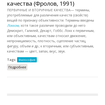
качества (Фролов, 1991)
ПЕРВИЧНЫЕ И ВТОРИЧНЫЕ КАЧЕСТВА— термины,
употребляемые для различения качеств (свойств)
вещей по признаку объективности. Термины введены
Локком
, хотя такое различие проводили до него
Демокрит, Галилей, Декарт, Гоббс. Локк к первичным,
или объективным, качествам относил движение,
непроницаемость, плотность, сцепление частиц,
фигуру, объем и др.; к вторичным, или субъективным,
качествам — цвет, запах, вкус, звук.
Tags:
Философия
Подробнее
о Первичные и вторичные качества (Фролов,
1991)