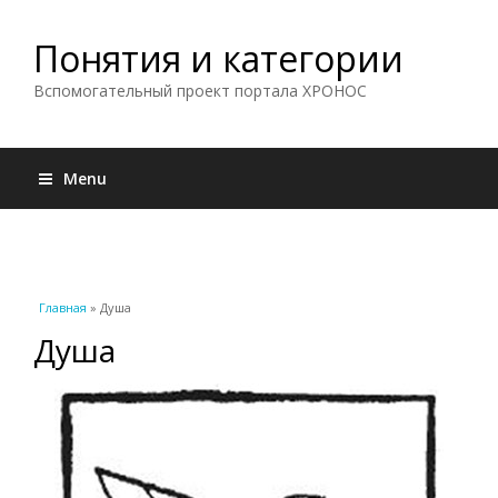
Понятия и категории
Вспомогательный проект портала ХРОНОС
Menu
Вы здесь
Главная
» Душа
Душа