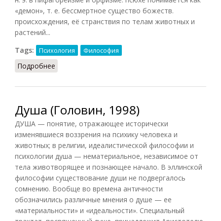
«демон», т. е. бессмертное существо божеств.
происхождения, её странствия по телам животных и
растений...
Tags:
Психология
Философия
Подробнее
о Псюхе
Душа (Головин, 1998)
ДУША — понятие, отражающее исторически
изменявшиеся воззрения на психику человека и
животных; в религии, идеалистической философии и
психологии душа — нематериальное, независимое от
тела животворящее и познающее начало. В эллинской
философии существование души не подвергалось
сомнению. Вообще во времена античности
обозначились различные мнения о душе — ее
«материальности» и «идеальности». Специальный