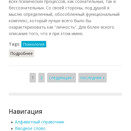
всех психических процессов, как сознательных, так и
бессознательных. Со своей стороны, под душой я
мыслю определенный, обособленный функциональный
комплекс, который лучше всего было бы
охарактеризовать как “личность”. Для более ясного
описания того, что я при этом имею.
Tags:
Психология
Подробнее
о Душа (К.Г. Юнг. Психологические типы)
Страницы
1
2
следующая ›
последняя »
Навигация
Алфавитный справочник
Вводное слово