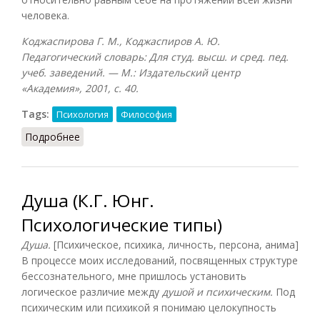
человека.
Коджаспирова Г. М., Коджаспиров А. Ю.
Педагогический словарь: Для студ. высш. и сред. пед.
учеб. заведений. — М.: Издательский центр
«Академия», 2001, с. 40.
Tags:
Психология
Философия
Подробнее
о Душа (Коджаспирова, 2001)
Душа (К.Г. Юнг.
Психологические типы)
Душа.
[Психическое, психика, личность, персона, анима]
В процессе моих исследований, посвященных структуре
бессознательного, мне пришлось установить
логическое различие между
душой и психическим.
Под
психическим или психикой я понимаю целокупность