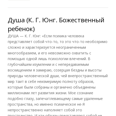
Душа (К. Г. Юнг. Божественный
ребенок)
ДУША — К. Г. Юнг: «Если психика человека
представляет собой что-то, то это что-то необозримо
сложно и характеризуется неограниченным
многообразием, и его невозможно охватить с
помощью одной лишь психологии влечений. В
глубочайшем изумлении и с непередаваемым
восхищением я замираю, созерцая бездны и высоты
природы человеческой души, чей внепространственный
мир таит в себе неизмеримую полноту образов,
которые были собраны и органично объединены
миллионами лет развития жизни. Мое сознание
подобно глазу, запечатлевающему самые удаленные
пространства, но именно психическое не-Я
непространственно наполняет собой это
пространство. И эти образы представляют собой не