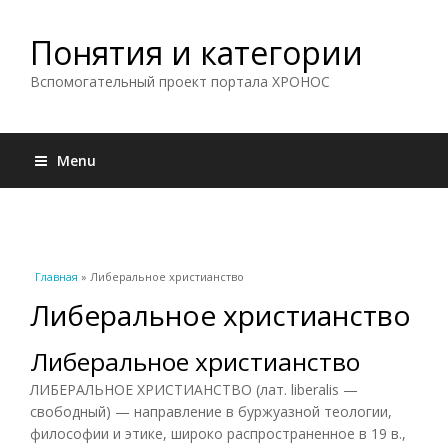
Понятия и категории
Вспомогательный проект портала ХРОНОС
Menu
Вы здесь
Главная
» Либеральное христианство
Либеральное христианство
Либеральное христианство
ЛИБЕРАЛЬНОЕ ХРИСТИАНСТВО (лат. liberalis —
свободный) — направление в буржуазной теологии,
философии и этике, широко распространенное в 19 в.,