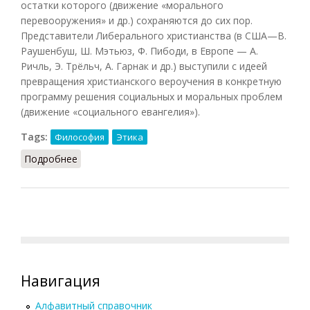
остатки которого (движение «морального
перевооружения» и др.) сохраняются до сих пор.
Представители Либерального христианства (в США—В.
Раушенбуш, Ш. Мэтьюз, Ф. Пибоди, в Европе — А.
Ричль, Э. Трёльч, А. Гарнак и др.) выступили с идеей
превращения христианского вероучения в конкретную
программу решения социальных и моральных проблем
(движение «социального евангелия»).
Tags:
Философия
Этика
Подробнее
о Либеральное христианство
Навигация
Алфавитный справочник