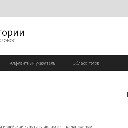
гории
 ХРОНОС
Алфавитный указатель
Облако тэгов
 индийской культуры являются традиционные