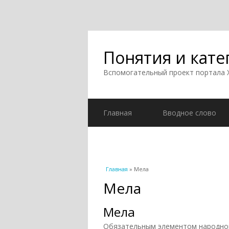
Понятия и кате
Вспомогательный проект портала
Главная
Вводное слово
Вы здесь
Главная
» Мела
Мела
Мела
Обязательным элементом народной