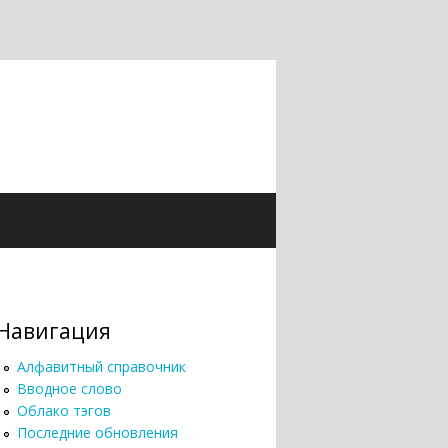
Навигация
Алфавитный справочник
Вводное слово
Облако тэгов
Последние обновления