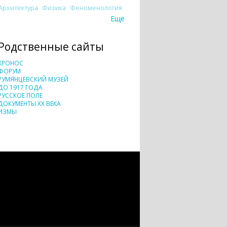
Архитектура
Физика
Феноменология
Еще
Родственные сайты
ХРОНОС
ФОРУМ
РУМЯНЦЕВСКИЙ МУЗЕЙ
ДО 1917 ГОДА
РУССКОЕ ПОЛЕ
ДОКУМЕНТЫ XX ВЕКА
ИЗМЫ