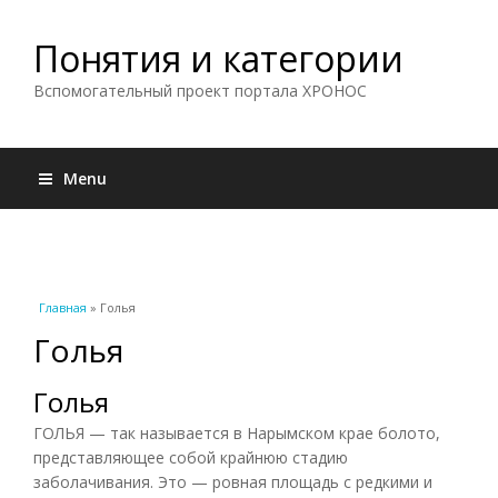
Понятия и категории
Вспомогательный проект портала ХРОНОС
Menu
Вы здесь
Главная
» Голья
Голья
Голья
ГОЛЬЯ — так называется в Нарымском крае болото,
представляющее собой крайнюю стадию
заболачивания. Это — ровная площадь с редкими и