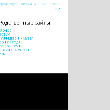
Архитектура
Физика
Феноменология
Еще
Родственные сайты
ХРОНОС
ФОРУМ
РУМЯНЦЕВСКИЙ МУЗЕЙ
ДО 1917 ГОДА
РУССКОЕ ПОЛЕ
ДОКУМЕНТЫ XX ВЕКА
ИЗМЫ