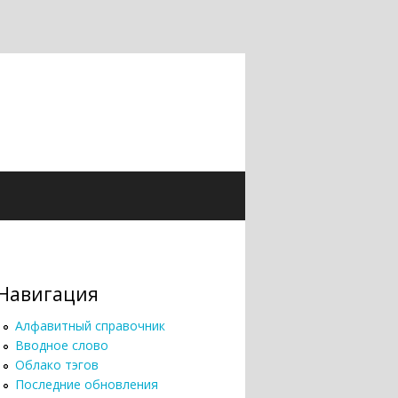
Навигация
Алфавитный справочник
Вводное слово
Облако тэгов
Последние обновления