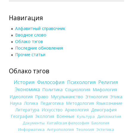
Навигация
Алфавитный справочник
Вводное слово
Облако тэгов
Последние обновления
Прочие статьи
Облако тэгов
История
Философия
Психология
Религия
Экономика
Политика
Социология
Мифология
Идеология
Право
Мусульманство
Этнология
Этика
Наука
Логика
Педагогика
Методология
Языкознание
Литература
Искусство
Археология
Демография
География
Экология
Военные
Культура
Дипломатия
Документы
Китайская философия
Биология
Информатика
Антропология
Теология
Эстетика