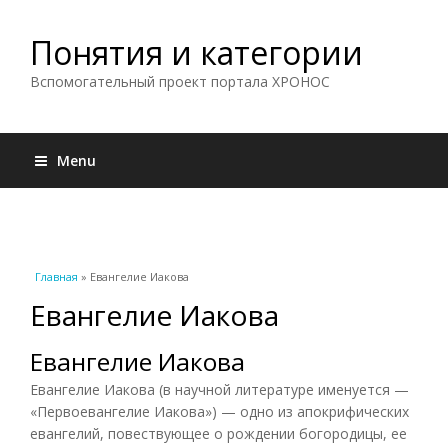
Понятия и категории
Вспомогательный проект портала ХРОНОС
Menu
Вы здесь
Главная
» Евангелие Иакова
Евангелие Иакова
Евангелие Иакова
Евангелие Иакова (в научной литературе именуется —
«Первоевангелие Иакова») — одно из апокрифических
евангелий, повествующее о рождении богородицы, ее