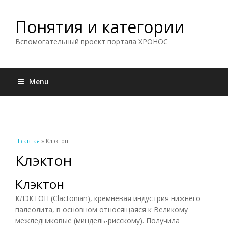
Понятия и категории
Вспомогательный проект портала ХРОНОС
Menu
Вы здесь
Главная
» Клэктон
Клэктон
Клэктон
КЛЭКТОН (Clactonian), кремневая индустрия нижнего
палеолита, в основном относящаяся к Великому
межледниковые (миндель-рисскому). Получила