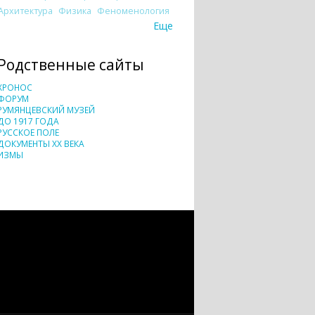
Архитектура
Физика
Феноменология
Еще
Родственные сайты
ХРОНОС
ФОРУМ
РУМЯНЦЕВСКИЙ МУЗЕЙ
ДО 1917 ГОДА
РУССКОЕ ПОЛЕ
ДОКУМЕНТЫ XX ВЕКА
ИЗМЫ