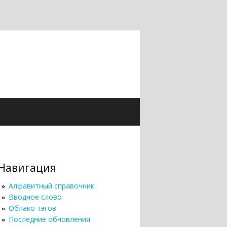
Навигация
Алфавитный справочник
Вводное слово
Облако тэгов
Последние обновления