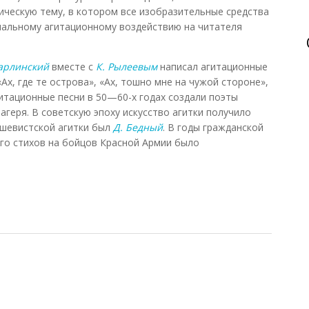
ческую тему, в котором все изобразительные средства
мальному агитационному воздействию на читателя
арлинский
вместе с
К. Рылеевым
написал агитационные
Ах, где те острова», «Ах, тошно мне на чужой стороне»,
гитационные песни в 50—60-х годах создали поэты
геря. В советскую эпоху искусство агитки получило
шевистской агитки был
Д. Бедный
. В годы гражданской
го стихов на бойцов Красной Армии было