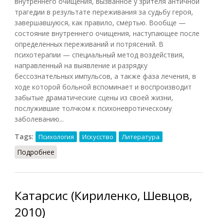
внутреннего очищения, вызванное у зрителя античной
трагедии в результате переживания за судьбу героя,
завершавшуюся, как правило, смертью. Вообще —
состояние внутреннего очищения, наступающее после
определенных переживаний и потрясений. В
психотерапии — специальный метод воздействия,
направленный на выявление и разрядку
бессознательных импульсов, а также фаза лечения, в
ходе которой больной вспоминает и воспроизводит
забытые драматические сцены из своей жизни,
послужившие толчком к психоневротическому
заболеванию...
Tags:
Психология
Искусство
Литература
Подробнее
о Катарсис (Шапарь, 2009)
Катарсис (Кириленко, Шевцов,
2010)