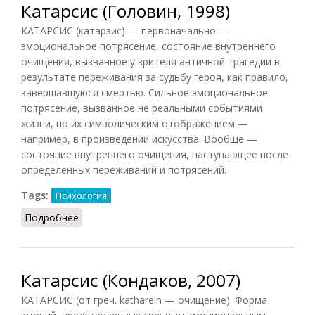
Катарсис (Головин, 1998)
КАТАРСИС (катарзис) — первоначально —
эмоциональное потрясение, состояние внутреннего
очищения, вызванное у зрителя античной трагедии в
результате переживания за судьбу героя, как правило,
завершавшуюся смертью. Сильное эмоциональное
потрясение, вызванное не реальными событиями
жизни, но их символическим отображением —
например, в произведении искусства. Вообще —
состояние внутреннего очищения, наступающее после
определенных переживаний и потрясений.
Tags:
Психология
Подробнее
о Катарсис (Головин, 1998)
Катарсис (Кондаков, 2007)
КАТАРСИС (от греч. katharein — очищение). Форма