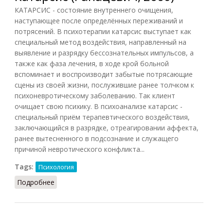
КАТАРСИС - состояние внутреннего очищения,
наступающее после определённых переживаний и
потрясений. В психотерапии катарсис выступает как
специальный метод воздействия, направленный на
выявление и разрядку бессознательных импульсов, а
также как фаза лечения, в ходе крой больной
вспоминает и воспроизводит забытые потрясающие
сцены из своей жизни, послужившие ранее толчком к
психоневротическому заболеванию. Так клиент
очищает свою психику. В психоанализе катарсис -
специальный приём терапевтического воздействия,
заключающийся в разрядке, отреагировании аффекта,
ранее вытесненного в подсознание и служащего
причиной невротического конфликта...
Tags:
Психология
Подробнее
о Катарсис (Рапацевич, 2006)