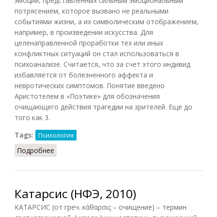
эмоций, представленных сильным эмоциональным
потрясением, которое вызвано не реальными
событиями жизни, а их символическим отображением,
например, в произведении искусства. Для
целенаправленной проработки тех или иных
конфликтных ситуаций он стал использоваться в
психоанализе. Считается, что за счет этого индивид
избавляется от болезненного аффекта и
невротических симптомов. Понятие введено
Аристотелем в «Поэтике» для обозначения
очищающего действия трагедии на зрителей. Еще до
того как 3.
Tags:
Психология
Подробнее
о Катарсис (Кондаков, 2007)
Катарсис (НФЭ, 2010)
КАТАРСИС (от греч. κάθαρσις – очищение) – термин