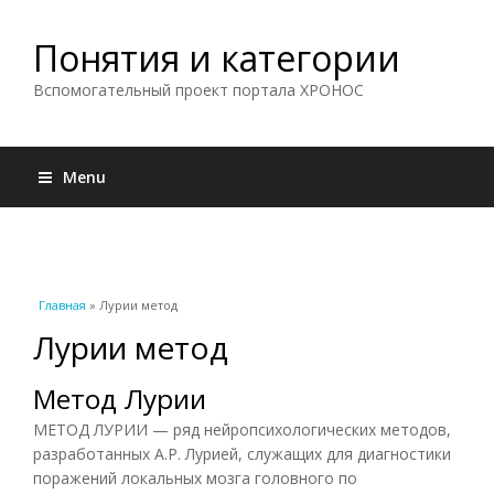
Понятия и категории
Вспомогательный проект портала ХРОНОС
Menu
Вы здесь
Главная
» Лурии метод
Лурии метод
Метод Лурии
МЕТОД ЛУРИИ — ряд нейропсихологических методов,
разработанных А.Р. Лурией, служащих для диагностики
поражений локальных мозга головного по