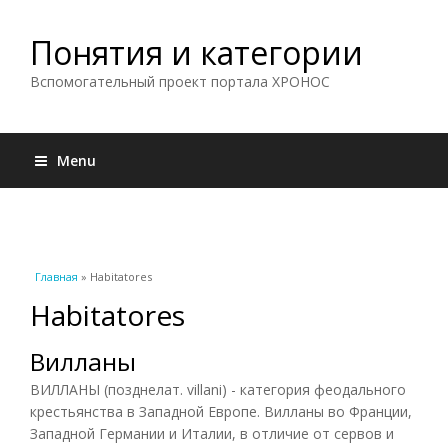
Понятия и категории
Вспомогательный проект портала ХРОНОС
Menu
Вы здесь
Главная
» Habitatores
Habitatores
Вилланы
ВИЛЛАНЫ (позднелат. villani) - категория феодального
крестьянства в Западной Европе. Вилланы во Франции,
Западной Германии и Италии, в отличие от
сервов
и