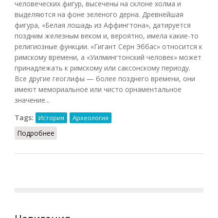
человеческих фигур, высечены на склоне холма и
выделяются на фоне зеленого дерна. Древнейшая
фигура, «Белая лошадь из Аффингтона», датируется
поздним железным веком и, вероятно, имела какие-то
религиозные функции. «Гигант Серн Эббас» относится к
римскому времени, а «Уилмингтонский человек» может
принадлежать к римскому или саксонскому периоду.
Все другие геоглифы — более позднего времени, они
имеют мемориальное или чисто орнаментальное
значение...
Tags:
История
Археология
Подробнее
о Геоглифы