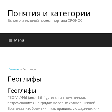
Понятия и категории
Вспомогательный проект портала ХРОНОС
Menu
Вы здесь
Главная
» Геоглифы
Геоглифы
Геоглифы
ГЕОГЛИФЫ (англ. hill figures), тип памятников,
встречающихся на грядах меловых холмов Южной
Британии; изображения, как правило, лошадиных или