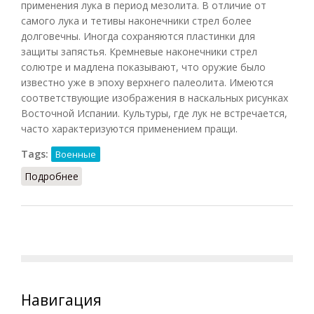
применения лука в период
мезолита
. В отличие от
самого лука и тетивы наконечники стрел более
долговечны. Иногда сохраняются пластинки для
защиты запястья. Кремневые наконечники стрел
солютре и мадлена показывают, что оружие было
известно уже в эпоху верхнего палеолита. Имеются
соответствующие изображения в наскальных рисунках
Восточной Испании. Культуры, где лук не встречается,
часто характеризуются применением пращи.
Tags:
Военные
Подробнее
о Лук
Навигация