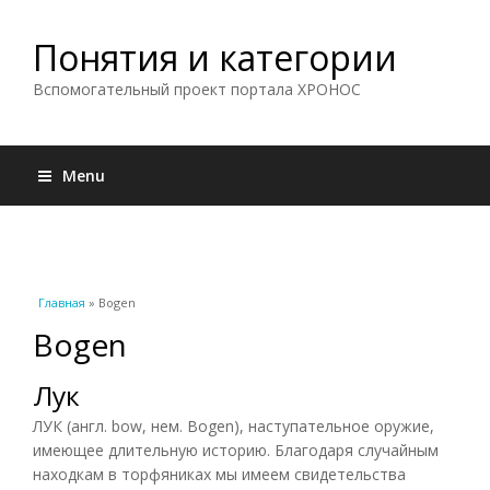
Понятия и категории
Вспомогательный проект портала ХРОНОС
Menu
Вы здесь
Главная
» Bogen
Bogen
Лук
ЛУК (англ. bow, нем. Bogen), наступательное оружие,
имеющее длительную историю. Благодаря случайным
находкам в торфяниках мы имеем свидетельства