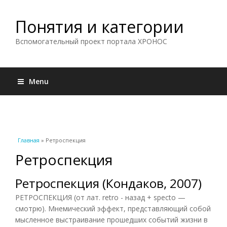
Понятия и категории
Вспомогательный проект портала ХРОНОС
Menu
Вы здесь
Главная
» Ретроспекция
Ретроспекция
Ретроспекция (Кондаков, 2007)
РЕТРОСПЕКЦИЯ (от лат. retro - назад + specto —
смотрю). Мнемический эффект, представляющий собой
мысленное выстраивание прошедших событий жизни в