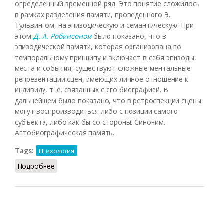
определенный временной ряд. Это понятие сложилось
в рамках разделения памяти, проведенного Э.
Тульвингом, на эпизодическую и семантическую. При
этом
Д. А. Робинсоном
было показано, что в
эпизодической памяти, которая организована по
темпоральному принципу и включает в себя эпизоды,
места и события, существуют сложные ментальные
репрезентации сцен, имеющих личное отношение к
индивиду, т. е. связанных с его биографией. В
дальнейшем было показано, что в ретроспекции сцены
могут воспроизводиться либо с позиции самого
субъекта, либо как бы со стороны. Синоним.
Автобиографическая память.
Tags:
Психология
Подробнее
о Ретроспекция (Кондаков, 2007)