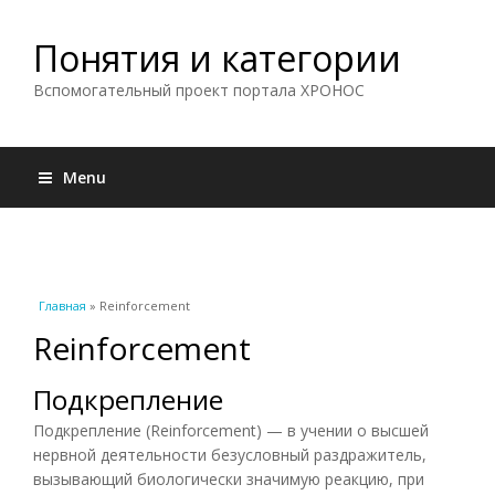
Понятия и категории
Вспомогательный проект портала ХРОНОС
Menu
Вы здесь
Главная
» Reinforcement
Reinforcement
Подкрепление
Подкрепление (Reinforcement) — в учении о высшей
нервной деятельности безусловный раздражитель,
вызывающий биологически значимую реакцию, при