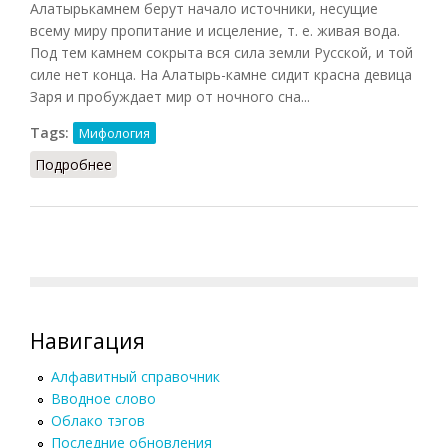
Алатырькамнем берут начало источники, несущие
всему миру пропитание и исцеление, т. е. живая вода.
Под тем камнем сокрыта вся сила земли Русской, и той
силе нет конца. На Алатырь-камне сидит красна девица
Заря и пробуждает мир от ночного сна...
Tags:
Мифология
Подробнее
о Алатырь-камень
Навигация
Алфавитный справочник
Вводное слово
Облако тэгов
Последние обновления