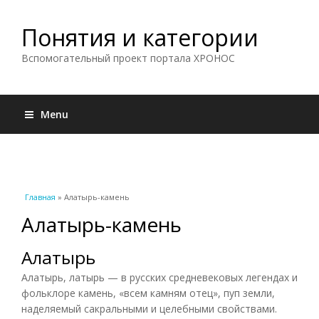
Понятия и категории
Вспомогательный проект портала ХРОНОС
Menu
Вы здесь
Главная
» Алатырь-камень
Алатырь-камень
Алатырь
Алатырь, латырь — в русских средневековых легендах и
фольклоре камень, «всем камням отец», пуп земли,
наделяемый сакральными и целебными свойствами.