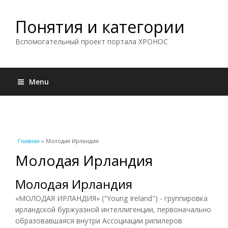
Понятия и категории
Вспомогательный проект портала ХРОНОС
Menu
Вы здесь
Главная
» Молодая Ирландия
Молодая Ирландия
Молодая Ирландия
«МОЛОДАЯ ИРЛАНДИЯ» ("Young Ireland") - группировка
ирландской буржуазной интеллигенции, первоначально
образовавшаяся внутри Ассоциации рипилеров