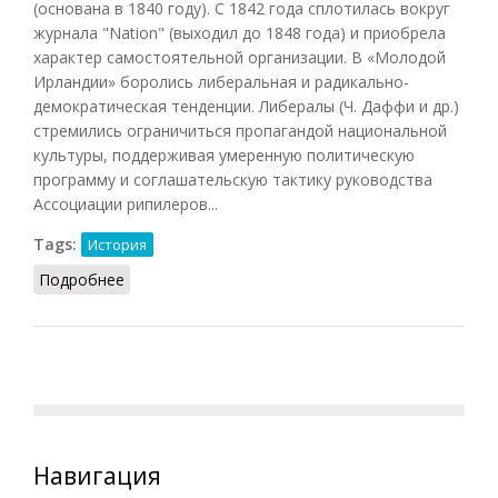
(основана в 1840 году). С 1842 года сплотилась вокруг
журнала "Nation" (выходил до 1848 года) и приобрела
характер самостоятельной организации. В «Молодой
Ирландии» боролись либеральная и радикально-
демократическая тенденции. Либералы (Ч. Даффи и др.)
стремились ограничиться пропагандой национальной
культуры, поддерживая умеренную политическую
программу и соглашательскую тактику руководства
Ассоциации рипилеров...
Tags:
История
Подробнее
о Молодая Ирландия
Навигация