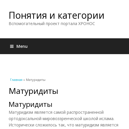
Понятия и категории
Вспомогательный проект портала ХРОНОС
Menu
Вы здесь
Главная
» Матуридиты
Матуридиты
Матуридиты
Матуридизм является самой распространенной
ортодоксальной мировоззренческой школой ислама.
Исторически сложилось так, что матуридизм является