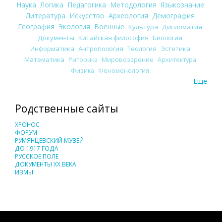
Наука
Логика
Педагогика
Методология
Языкознание
Литература
Искусство
Археология
Демография
География
Экология
Военные
Культура
Дипломатия
Документы
Китайская философия
Биология
Информатика
Антропология
Теология
Эстетика
Математика
Риторика
Мировоззрение
Архитектура
Физика
Феноменология
Еще
Родственные сайты
ХРОНОС
ФОРУМ
РУМЯНЦЕВСКИЙ МУЗЕЙ
ДО 1917 ГОДА
РУССКОЕ ПОЛЕ
ДОКУМЕНТЫ XX ВЕКА
ИЗМЫ