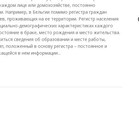
каждом лице или домохозяйстве, постоянно
. Например, в Бельгии помимо регистра граждан
цев, проживающих на ее территории. Регистр населения
оциально-демографических характеристиках каждого
 состояние в браке, место рождения и место жительства.
ситься сведения об образовании и месте работы,
ип, положенный в основу регистра – постоянное и
ащейся в нем информации...