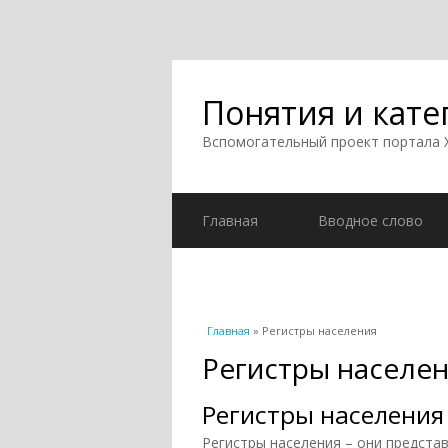
Понятия и кате
Вспомогательный проект портала
Главная
Вводное слово
Вы здесь
Главная
» Регистры населения
Регистры населе
Регистры населения
Регистры населения – они предста