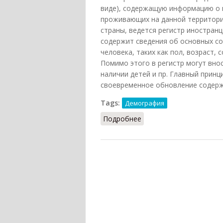
виде), содержащую информацию о 
проживающих на данной территории
страны, ведется регистр иностран
содержит сведения об основных с
человека, таких как пол, возраст,
Помимо этого в регистр могут вно
наличии детей и пр. Главный принц
своевременное обновление содерж
Tags:
Демография
Подробнее
о Регистры населения