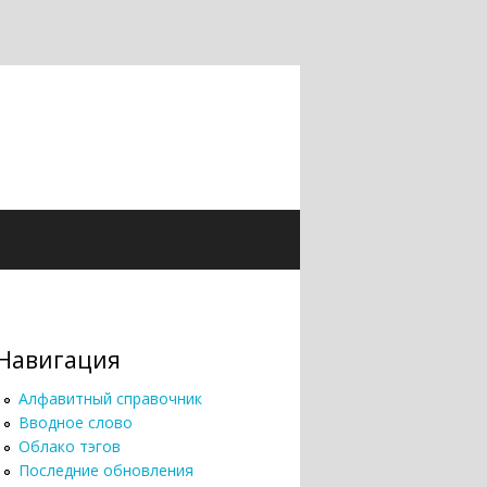
Навигация
Алфавитный справочник
Вводное слово
Облако тэгов
Последние обновления