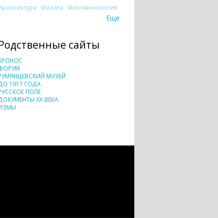
Архитектура
Физика
Феноменология
Еще
Родственные сайты
ХРОНОС
ФОРУМ
РУМЯНЦЕВСКИЙ МУЗЕЙ
ДО 1917 ГОДА
РУССКОЕ ПОЛЕ
ДОКУМЕНТЫ XX ВЕКА
ИЗМЫ