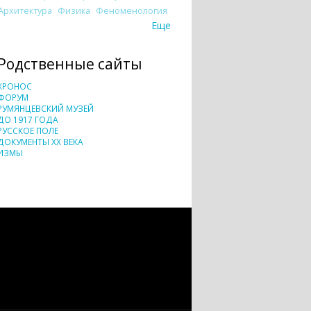
Архитектура
Физика
Феноменология
Еще
Родственные сайты
ХРОНОС
ФОРУМ
РУМЯНЦЕВСКИЙ МУЗЕЙ
ДО 1917 ГОДА
РУССКОЕ ПОЛЕ
ДОКУМЕНТЫ XX ВЕКА
ИЗМЫ