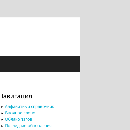
Навигация
Алфавитный справочник
Вводное слово
Облако тэгов
Последние обновления