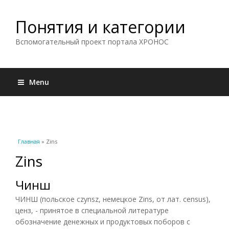
Понятия и категории
Вспомогательный проект портала ХРОНОС
Menu
Вы здесь
Главная
» Zins
Zins
Чинш
ЧИНШ (польское czynsz, немецкое Zins, от лат. census),
ценз, - принятое в специальной литературе
обозначение денежных и продуктовых поборов с