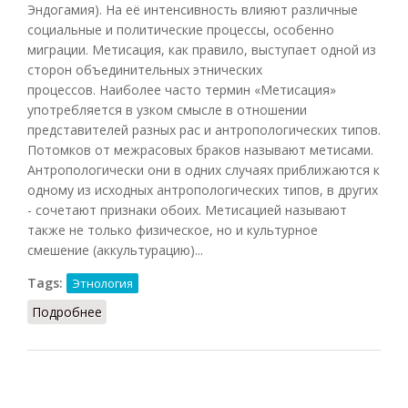
Эндогамия). На её интенсивность влияют различные
социальные и политические процессы, особенно
миграции. Метисация, как правило, выступает одной из
сторон объединительных этнических
процессов. Наиболее часто термин «Метисация»
употребляется в узком смысле в отношении
представителей разных рас и антропологических типов.
Потомков от межрасовых браков называют метисами.
Антропологически они в одних случаях приближаются к
одному из исходных антропологических типов, в других
- сочетают признаки обоих. Метисацией называют
также не только физическое, но и культурное
смешение (аккультурацию)...
Tags:
Этнология
Подробнее
о Метисация (НиР.Э, 2000)