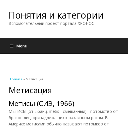
Понятия и категории
Вспомогательный проект портала ХРОНОС
Menu
Вы здесь
Главная
» Метисация
Метисация
Метисы (СИЭ, 1966)
МЕТИСЫ (от франц. métis - смешанный) - потомство от
браков лиц, принадлежащих к различным расам. В
Америке метисами обычно называют потомков от