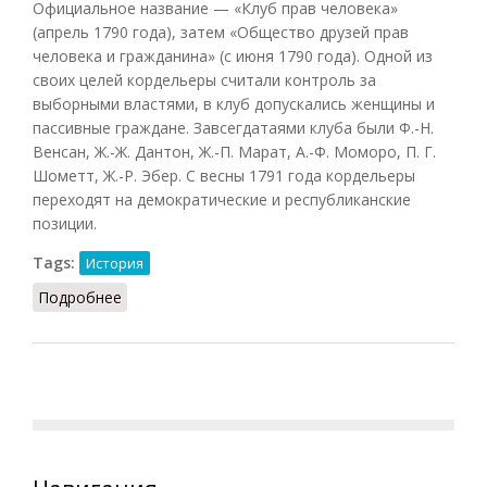
Официальное название — «Клуб прав человека»
(апрель 1790 года), затем «Общество друзей прав
человека и гражданина» (с июня 1790 года). Одной из
своих целей кордельеры считали контроль за
выборными властями, в клуб допускались женщины и
пассивные граждане. Завсегдатаями клуба были Ф.-Н.
Венсан, Ж.-Ж. Дантон, Ж.-П. Марат, А.-Ф. Моморо, П. Г.
Шометт, Ж.-Р. Эбер. С весны 1791 года кордельеры
переходят на демократические и республиканские
позиции.
Tags:
История
Подробнее
о Кордельеры