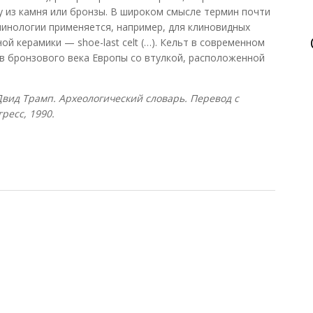
у из камня или бронзы. В широком смысле термин почти
рминологии применяется, например, для клиновидных
й керамики — shoe-last celt (…). Кельт в современном
в бронзового века Европы со втулкой, расположенной
Двид Трамп. Археологический словарь. Перевод с
гресс, 1990.