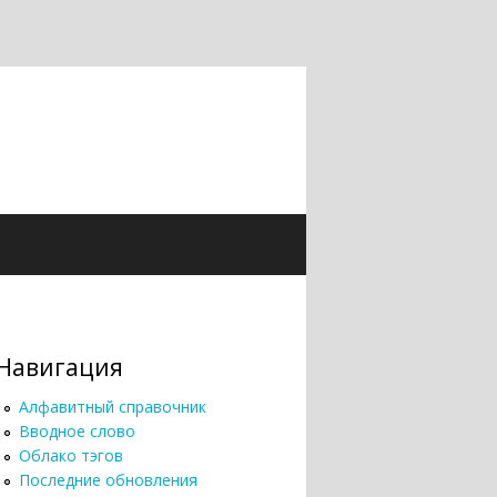
Навигация
Алфавитный справочник
Вводное слово
Облако тэгов
Последние обновления