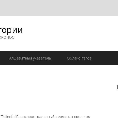
гории
 ХРОНОС
Алфавитный указатель
Облако тэгов
м. Tullenbeil), распространенный термин, в прошлом