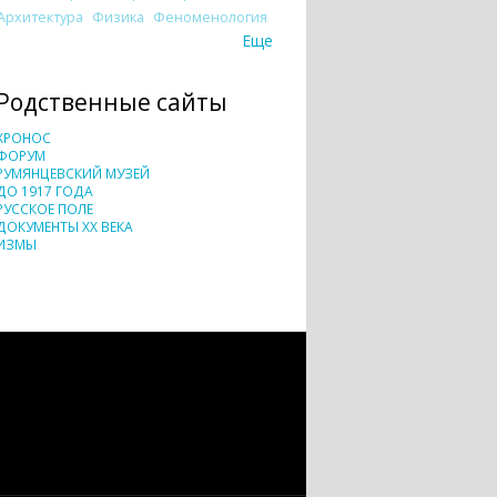
Архитектура
Физика
Феноменология
Еще
Родственные сайты
ХРОНОС
ФОРУМ
РУМЯНЦЕВСКИЙ МУЗЕЙ
ДО 1917 ГОДА
РУССКОЕ ПОЛЕ
ДОКУМЕНТЫ XX ВЕКА
ИЗМЫ