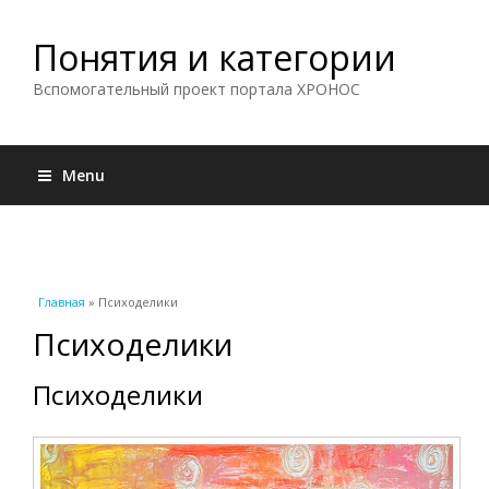
Понятия и категории
Вспомогательный проект портала ХРОНОС
Menu
Вы здесь
Главная
» Психоделики
Психоделики
Психоделики