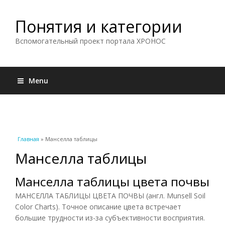
Понятия и категории
Вспомогательный проект портала ХРОНОС
Menu
Вы здесь
Главная
» Манселла таблицы
Манселла таблицы
Манселла таблицы цвета почвы
МАНСЕЛЛА ТАБЛИЦЫ ЦВЕТА ПОЧВЫ (англ. Munsell Soil
Color Charts). Точное описание цвета встречает
большие трудности из-за субъективности восприятия.