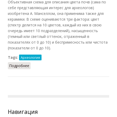
Объективная схема для описания цвета почв (сама по
себе представляющая интерес для археологов)
изобретена А. Манселлом, она применима также для
керамики. В схеме оцениваются три фактора: цвет
(спектр делится на 10 цветов, каждый из них в свою
очередь имеет 10 подразделений), насыщенность
(темный или светлый оттенок, отраженный в
показателях от 0 до 10) и беспримесность или чистота
(показатели от 0 до 10).
Tags:
Археология
Подробнее
о Манселла таблицы цвета почвы
Навигация