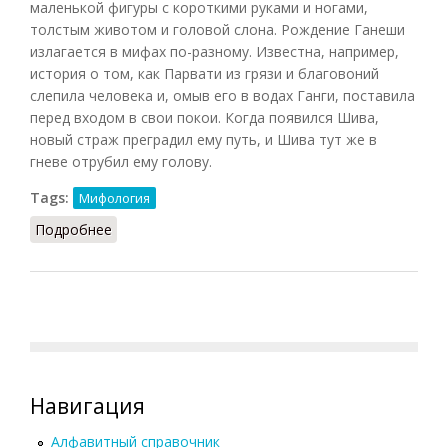
маленькой фигуры с короткими руками и ногами,
толстым животом и головой слона. Рождение Ганеши
излагается в мифах по-разному. Известна, например,
история о том, как Парвати из грязи и благовоний
слепила человека и, омыв его в водах Ганги, поставила
перед входом в свои покои. Когда появился Шива,
новый страж преградил ему путь, и Шива тут же в
гневе отрубил ему голову.
Tags:
Мифология
Подробнее
о Ганеша
Навигация
Алфавитный справочник