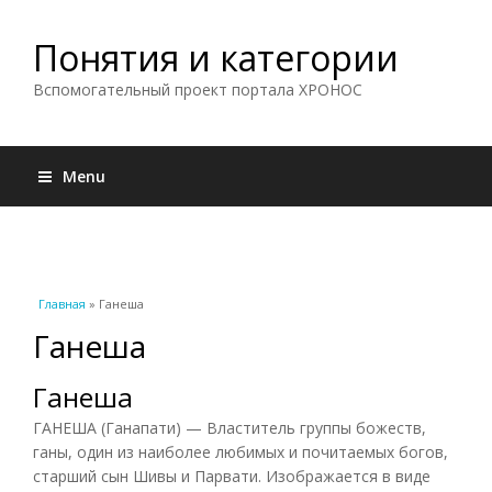
Понятия и категории
Вспомогательный проект портала ХРОНОС
Menu
Вы здесь
Главная
» Ганеша
Ганеша
Ганеша
ГАНЕША (Ганапати) — Властитель группы божеств,
ганы, один из наиболее любимых и почитаемых богов,
старший сын Шивы и Парвати. Изображается в виде