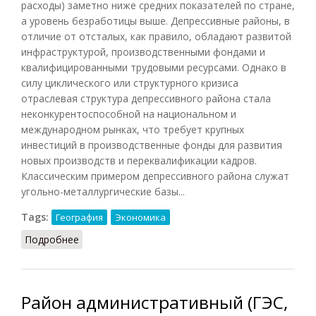
расходы) заметно ниже средних показателей по стране,
а уровень безработицы выше. Депрессивные районы, в
отличие от отсталых, как правило, обладают развитой
инфраструктурой, производственными фондами и
квалифицированными трудовыми ресурсами. Однако в
силу циклического или структурного кризиса
отраслевая структура депрессивного района стала
неконкурентоспособной на национальном и
международном рынках, что требует крупных
инвестиций в производственные фонды для развития
новых производств и переквалификации кадров.
Классическим примером депрессивного района служат
угольно-металлургические базы...
Tags:
География
Экономика
Подробнее
о Депрессивный район
Район административный (ГЭС,