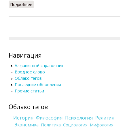
Подробнее
о Район (СИЭ.Г, 2006)
Навигация
Алфавитный справочник
Вводное слово
Облако тэгов
Последние обновления
Прочие статьи
Облако тэгов
История
Философия
Психология
Религия
Экономика
Политика
Социология
Мифология