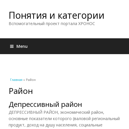
Понятия и категории
Вспомогательный проект портала ХРОНОС
Menu
Вы здесь
Главная
» Район
Район
Депрессивный район
ДЕПРЕССИВНЫЙ РАЙОН, экономический район,
основные показатели которого (валовой региональный
продукт, доход на душу населения, социальные