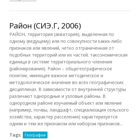
Район (СИЭ.Г, 2006)
РАЙОН, территория (акватория), выделенная по
одному (ведущему) или по совокупности каких-либо
признаков или явлений, чётко отграниченная от
подобных территорий или их частей; таксономическая
единица в системе территориального членения
(районирования). Район – общегеографическое
понятие, имеющее важное методическое и
методологическое значение во всех географических
дисциплинах. В зависимости от внутренней структуры
различают однородные и узловые районы. В
однородном районе изучаемый объект или явление
(например, почвы, ландшафт, специализация сельского
хозяйства, характер расселения) характеризуется
одним и тем же признаком или набором признаков...
Tags:
География