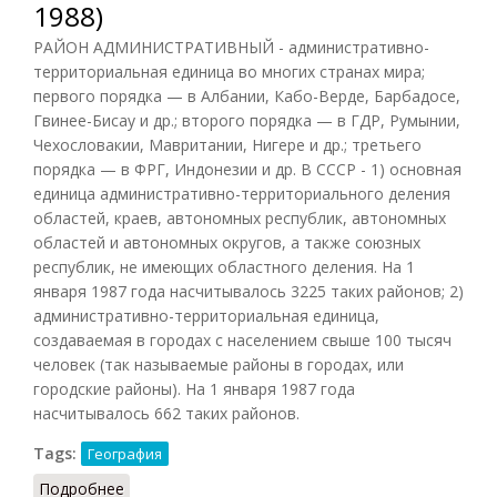
1988)
РАЙОН АДМИНИСТРАТИВНЫЙ - административно-
территориальная единица во многих странах мира;
первого порядка — в Албании, Кабо-Верде, Барбадосе,
Гвинее-Бисау и др.; второго порядка — в ГДР, Румынии,
Чехословакии, Мавритании, Нигере и др.; третьего
порядка — в ФРГ, Индонезии и др. В СССР - 1) основная
единица административно-территориального деления
областей, краев, автономных республик, автономных
областей и автономных округов, а также союзных
республик, не имеющих областного деления. На 1
января 1987 года насчитывалось 3225 таких районов; 2)
административно-территориальная единица,
создаваемая в городах с населением свыше 100 тысяч
человек (так называемые районы в городах, или
городские районы). На 1 января 1987 года
насчитывалось 662 таких районов.
Tags:
География
Подробнее
о Район административный (ГЭС, 1988)