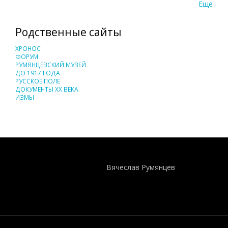
Еще
Родственные сайты
ХРОНОС
ФОРУМ
РУМЯНЦЕВСКИЙ МУЗЕЙ
ДО 1917 ГОДА
РУССКОЕ ПОЛЕ
ДОКУМЕНТЫ XX ВЕКА
ИЗМЫ
Понятия И Категории - Исторический Проект ХРОНОС
WEB-редактор
Вячеслав Румянцев