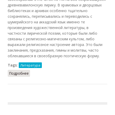
древневавилонскую лирику. В храмовых и дворцовых
библиотеках и архивах особенно тщательно
сохранялись, переписывались и переводились с
шумерийского на аккадский язык именно те
произведения художественной литературы, в
частности лирической поэзии, которые были либо
связаны с религиозно-магическим культом, либо
выражали религиозное настроение автора. Это были
заклинания, предсказания, гимны и молитвы, часто
облекавшиеся в своеобразную поэтическую форму.
Tags:
Литература
Подробнее
о Лирическая поэзия [Древнего Востока]