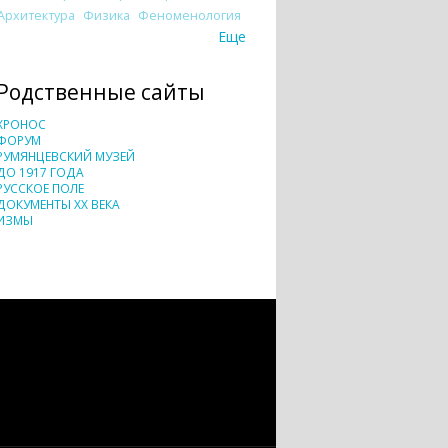
Архитектура
Физика
Феноменология
Еще
Родственные сайты
ХРОНОС
ФОРУМ
РУМЯНЦЕВСКИЙ МУЗЕЙ
ДО 1917 ГОДА
РУССКОЕ ПОЛЕ
ДОКУМЕНТЫ XX ВЕКА
ИЗМЫ