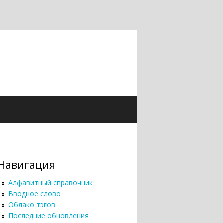
Навигация
Алфавитный справочник
Вводное слово
Облако тэгов
Последние обновления