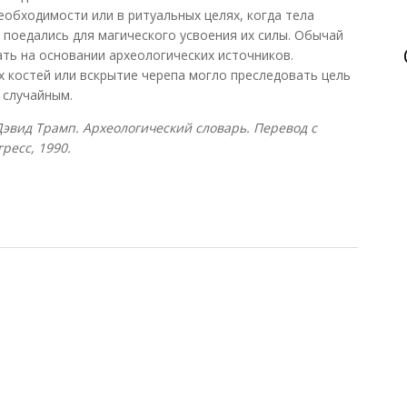
еобходимости или в ритуальных целях, когда тела
 поедались для магического усвоения их силы. Обычай
ть на основании археологических источников.
 костей или вскрытие черепа могло преследовать цель
 случайным.
Дэвид Трамп. Археологический словарь. Перевод с
гресс, 1990.