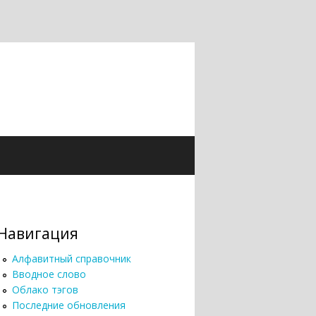
Навигация
Алфавитный справочник
Вводное слово
Облако тэгов
Последние обновления