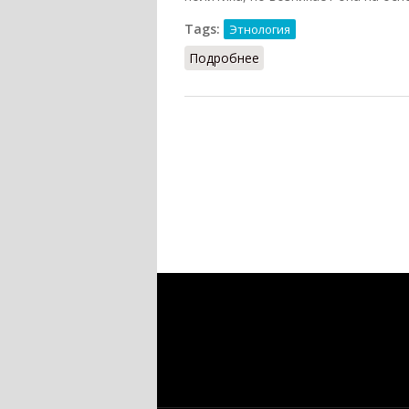
Tags:
Этнология
Подробнее
о Интеграция (Тишков, 