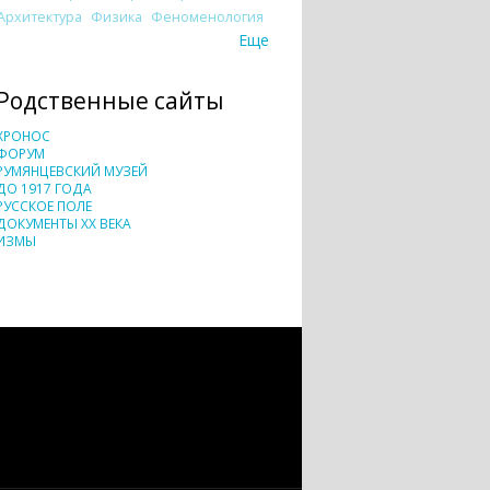
Архитектура
Физика
Феноменология
Еще
Родственные сайты
ХРОНОС
ФОРУМ
РУМЯНЦЕВСКИЙ МУЗЕЙ
ДО 1917 ГОДА
РУССКОЕ ПОЛЕ
ДОКУМЕНТЫ XX ВЕКА
ИЗМЫ