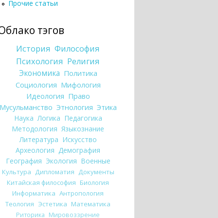
Прочие статьи
Облако тэгов
История
Философия
Психология
Религия
Экономика
Политика
Социология
Мифология
Идеология
Право
Мусульманство
Этнология
Этика
Наука
Логика
Педагогика
Методология
Языкознание
Литература
Искусство
Археология
Демография
География
Экология
Военные
Культура
Дипломатия
Документы
Китайская философия
Биология
Информатика
Антропология
Теология
Эстетика
Математика
Риторика
Мировоззрение