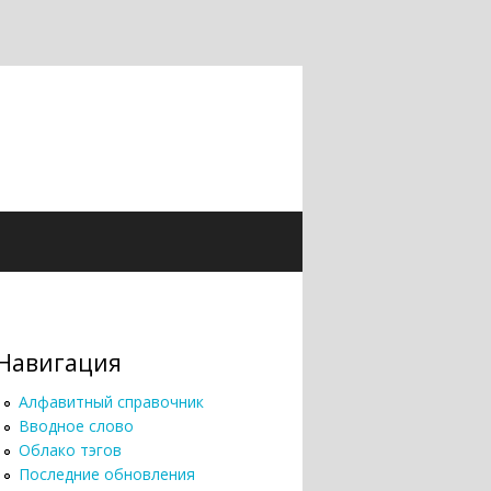
Навигация
Алфавитный справочник
Вводное слово
Облако тэгов
Последние обновления