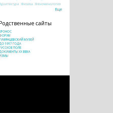
Архитектура
Физика
Феноменология
Еще
Родственные сайты
ХРОНОС
ФОРУМ
РУМЯНЦЕВСКИЙ МУЗЕЙ
ДО 1917 ГОДА
РУССКОЕ ПОЛЕ
ДОКУМЕНТЫ XX ВЕКА
ИЗМЫ