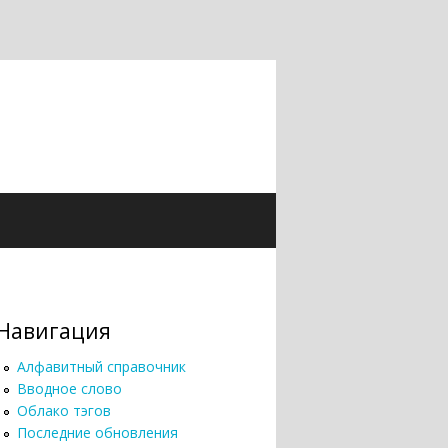
Навигация
Алфавитный справочник
Вводное слово
Облако тэгов
Последние обновления