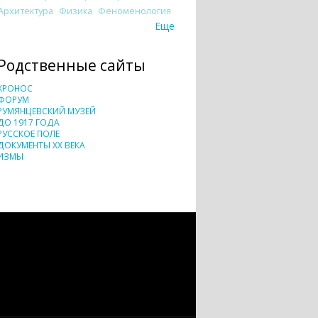
Архитектура
Физика
Феноменология
Еще
Родственные сайты
ХРОНОС
ФОРУМ
РУМЯНЦЕВСКИЙ МУЗЕЙ
ДО 1917 ГОДА
РУССКОЕ ПОЛЕ
ДОКУМЕНТЫ XX ВЕКА
ИЗМЫ