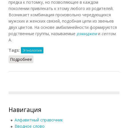
предка к потомку, но позволяющее в каждом
поколении привлекать к этому любого из родителей.
Возникает комбинация произвольно чередующихся
мужских и женских связей, подобная цепи из звеньев
двух цветов. На основе амбилинейности формируются
родственные группы, называемые
рэмиджем
и
септом
.
А.
Tags:
Этнология
Подробнее
о Амбилинейность
Навигация
Алфавитный справочник
Вводное слово