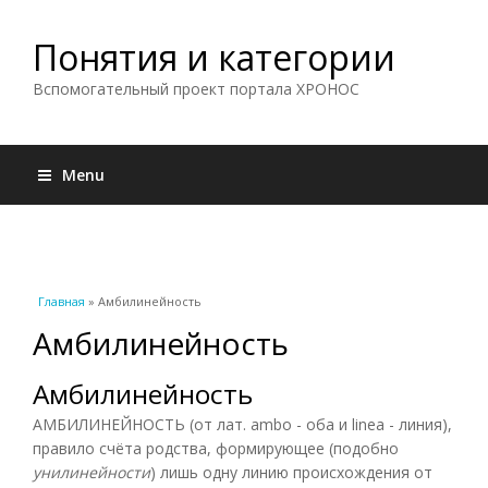
Понятия и категории
Вспомогательный проект портала ХРОНОС
Menu
Вы здесь
Главная
» Амбилинейность
Амбилинейность
Амбилинейность
АМБИЛИНЕЙНОСТЬ (от лат. ambo - оба и linea - линия),
правило счёта родства, формирующее (подобно
унилинейности
) лишь одну линию происхождения от